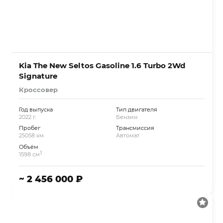
Kia The New Seltos Gasoline 1.6 Turbo 2Wd
Signature
Кроссовер
Год выпуска
Тип двигателя
2022 г.
Бензин
Пробег
Трансмиссия
25058 км.
Автомат
Объём
3
1598 см
~ 2 456 000 ₽