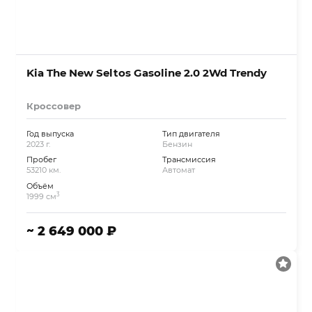
Kia The New Seltos Gasoline 2.0 2Wd Trendy
Кроссовер
Год выпуска
Тип двигателя
2023 г.
Бензин
Пробег
Трансмиссия
53210 км.
Автомат
Объём
3
1999 см
~ 2 649 000 ₽