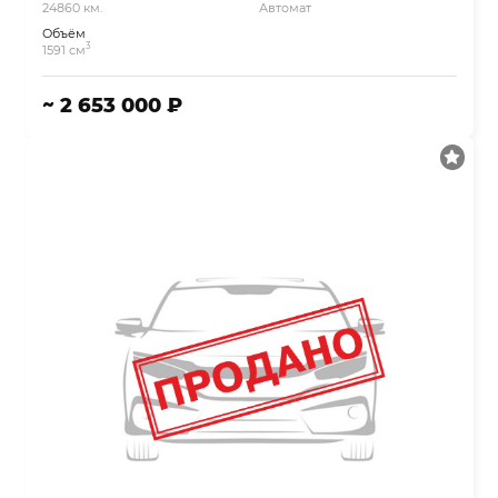
24860 км.
Автомат
Объём
3
1591 см
~ 2 653 000 ₽