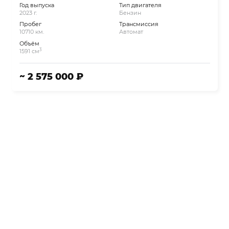
Год выпуска
Тип двигателя
2023 г.
Бензин
Пробег
Трансмиссия
10710 км.
Автомат
Объём
3
1591 см
~ 2 575 000 ₽