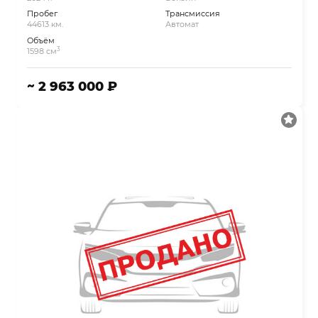
Пробег
Трансмиссия
44613 км.
Автомат
Объём
3
1598 см
~ 2 963 000 ₽