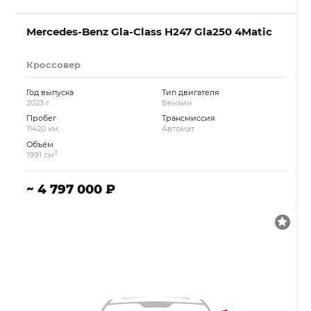
Mercedes-Benz Gla-Class H247 Gla250 4Matic
Кроссовер
Год выпуска
Тип двигателя
2023 г.
Бензин
Пробег
Трансмиссия
11420 км.
Автомат
Объём
3
1991 см
~ 4 797 000 ₽