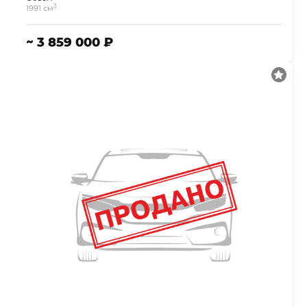
3
1991 см
~ 3 859 000 ₽