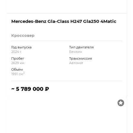
Mercedes-Benz Gla-Class H247 Gla250 4Matic
Кроссовер
Год выпуска
Тип двигателя
2024 г.
Бензин
Пробег
Трансмиссия
2629 км.
Автомат
Объём
3
1991 см
~ 5 789 000 ₽