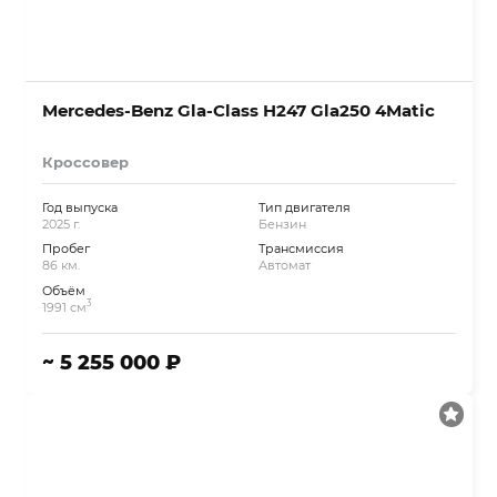
Mercedes-Benz Gla-Class H247 Gla250 4Matic
Кроссовер
Год выпуска
Тип двигателя
2025 г.
Бензин
Пробег
Трансмиссия
86 км.
Автомат
Объём
3
1991 см
~ 5 255 000 ₽