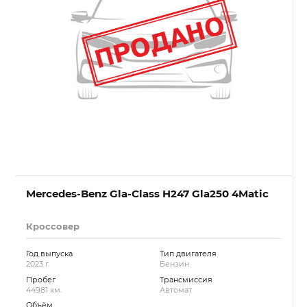
Mercedes-Benz Gla-Class H247 Gla250 4Matic
Кроссовер
Год выпуска
Тип двигателя
2023 г.
Бензин
Пробег
Трансмиссия
44981 км.
Автомат
Объём