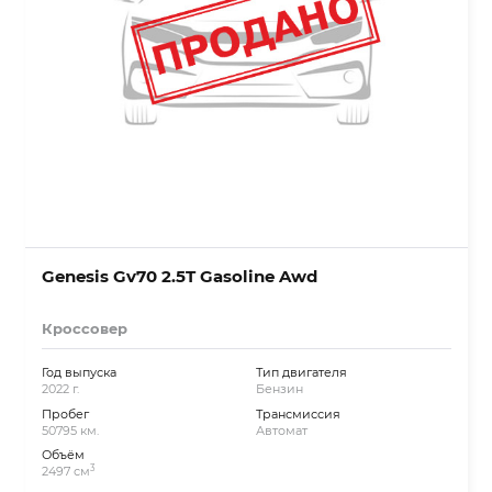
Genesis Gv70 2.5T Gasoline Awd
Кроссовер
Год выпуска
Тип двигателя
2022 г.
Бензин
Пробег
Трансмиссия
50795 км.
Автомат
Объём
3
2497 см