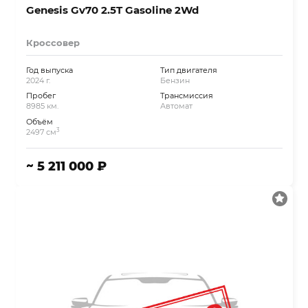
Genesis Gv70 2.5T Gasoline 2Wd
Кроссовер
Год выпуска
Тип двигателя
2024 г.
Бензин
Пробег
Трансмиссия
8985 км.
Автомат
Объём
3
2497 см
~ 5 211 000 ₽