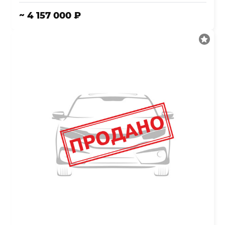
~ 4 157 000 ₽