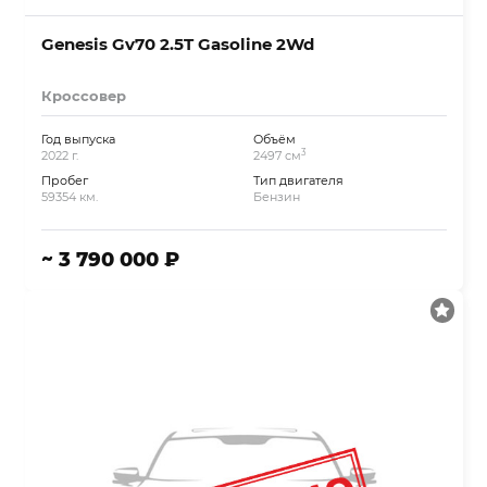
Genesis Gv70 2.5T Gasoline 2Wd
Кроссовер
Год выпуска
Объём
3
2022 г.
2497 см
Пробег
Тип двигателя
59354 км.
Бензин
~ 3 790 000 ₽