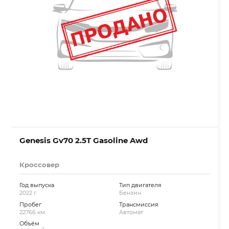
Genesis Gv70 2.5T Gasoline Awd
Кроссовер
Год выпуска
Тип двигателя
2022 г.
Бензин
Пробег
Трансмиссия
22766 км.
Автомат
Объём