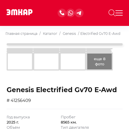
Главная страница
/
Каталог
/
Genesis
/
Electrified Gv70 E-Awd
еще 8
фото
Genesis Electrified Gv70 E-Awd
# 41256409
Год выпуска
Пробег
2025 г.
8565 км.
Объём
Тип двигателя