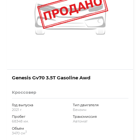
Genesis Gv70 3.5T Gasoline Awd
Кроссовер
Год выпуска
Тип двигателя
2021 г.
Бензин
Пробег
Трансмиссия
68348 км.
Автомат
Объём
3
3470 см