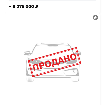
~ 8 275 000 ₽