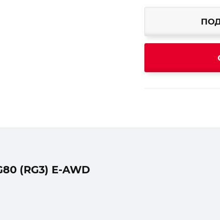
ПОД
80 (RG3) E-AWD