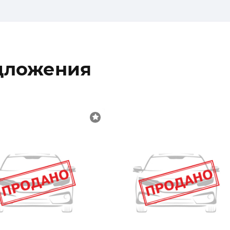
дложения