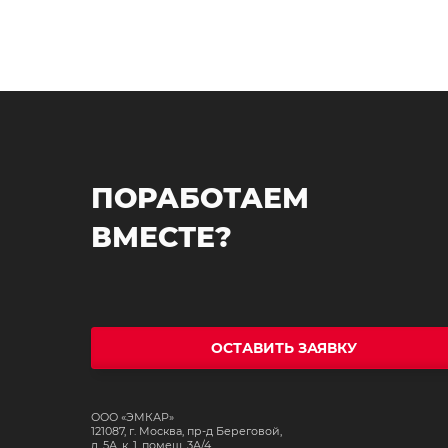
ПОРАБОТАЕМ
ВМЕСТЕ?
ОСТАВИТЬ ЗАЯВКУ
ООО «ЭМКАР»
121087, г. Москва, пр-д Береговой,
д. 5А, к. 1, помещ. 3А/4