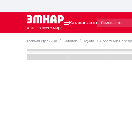
Каталог авто
Авто со всего мира
Главная страница
/
Каталог
/
Toyota
/
Alphard 4Th Genera