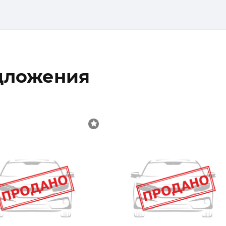
дложения