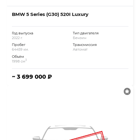
BMW 5 Series (G30) 520I Luxury
Год выпуска
Тип двигателя
2022 г.
Бензин
Пробег
Трансмиссия
64459 км.
Автомат
Объём
3
1998 см
~ 3 699 000 ₽