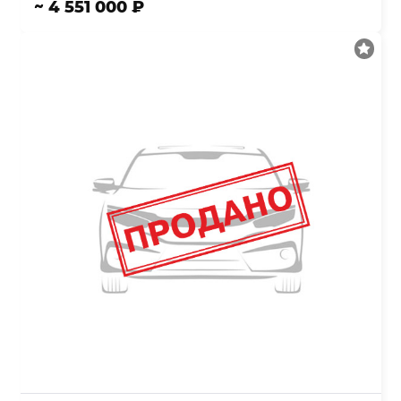
~ 4 551 000 ₽