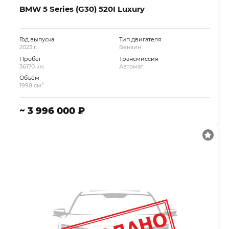
BMW 5 Series (G30) 520I Luxury
Год выпуска
Тип двигателя
2023 г.
Бензин
Пробег
Трансмиссия
36170 км.
Автомат
Объём
3
1998 см
~ 3 996 000 ₽