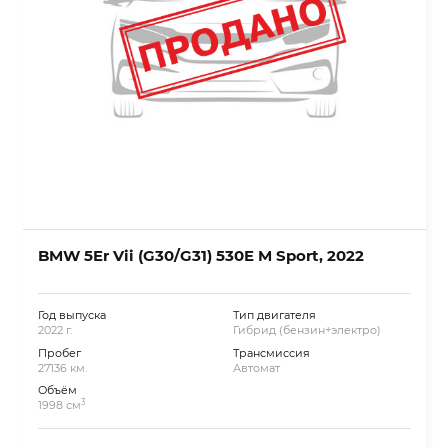
BMW 5Er Vii (G30/G31) 530E M Sport, 2022
Год выпуска
Тип двигателя
2022 г.
Гибрид (бензин+электро)
Пробег
Трансмиссия
27136 км.
Автомат
Объём
3
1998 см