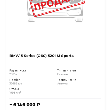
BMW 5 Series (G60) 520I M Sports
Год выпуска
Тип двигателя
2025 г.
Бензин
Пробег
Трансмиссия
32686 км.
Автомат
Объём
3
1998 см
~ 6 146 000 ₽