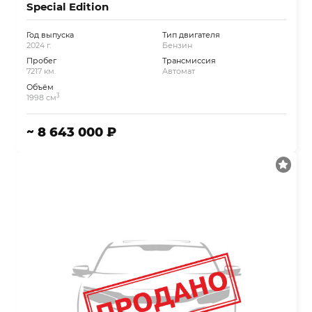
Special Edition
Год выпуска
Тип двигателя
2024 г.
Бензин
Пробег
Трансмиссия
7217 км.
Автомат
Объём
3
1998 см
~ 8 643 000 ₽