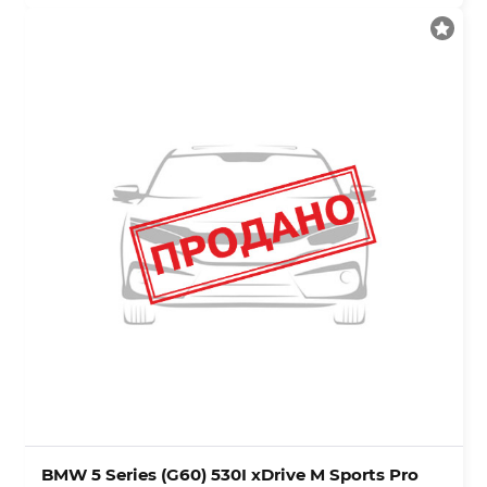
BMW 5 Series (G60) 530I xDrive M Sports Pro