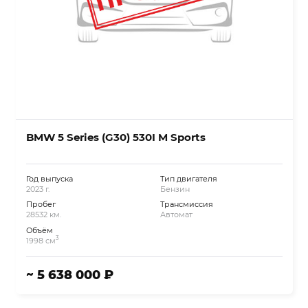
BMW 5 Series (G30) 530I M Sports
Год выпуска
Тип двигателя
2023 г.
Бензин
Пробег
Трансмиссия
28532 км.
Автомат
Объём
3
1998 см
~ 5 638 000 ₽