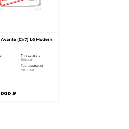
 Avante (Cn7) 1.6 Modern
а
Тип двигателя
Бензин
Трансмиссия
Автомат
5 000 ₽