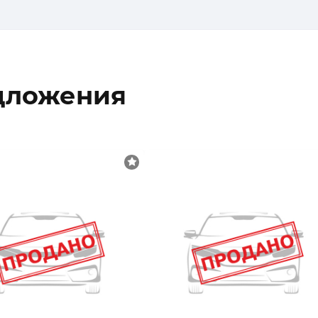
дложения