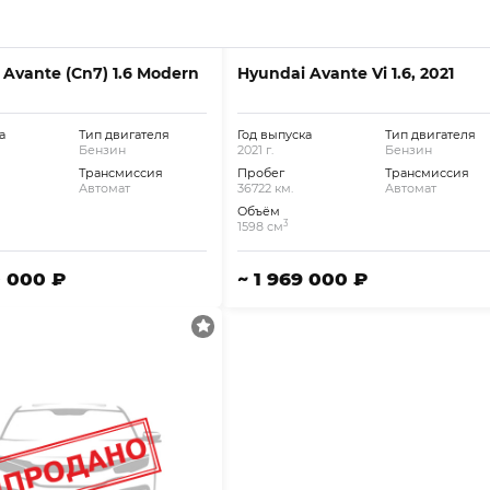
 Avante (Cn7) 1.6 Modern
Hyundai Avante Vi 1.6, 2021
а
Тип двигателя
Год выпуска
Тип двигателя
Бензин
2021 г.
Бензин
Трансмиссия
Пробег
Трансмиссия
Автомат
36722 км.
Автомат
Объём
3
1598 см
0 000 ₽
~ 1 969 000 ₽