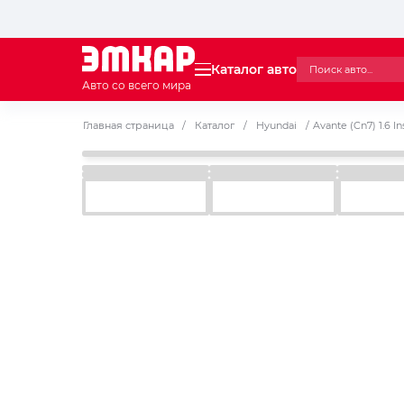
Каталог авто
Авто со всего мира
Главная страница
/
Каталог
/
Hyundai
/
Avante (Cn7) 1.6 In