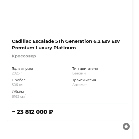
Cadillac Escalade 5Th Generation 6.2 Esv Esv
Premium Luxury Platinum
Кроссовер
Год выпуска
Тип двигателя
2023 г.
Бензин
Пробег
Трансмиссия
506 км.
Автомат
Объём
3
6162 см
~ 23 812 000 ₽