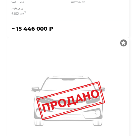
7481 км.
Автомат
Объём
3
6162 см
~ 15 446 000 ₽