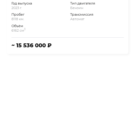
Год выпуска
Тип двигателя
2023 г.
Бензин
Пробег
Трансмиссия
8118 км.
Автомат
Объём
3
6162 см
~ 15 536 000 ₽