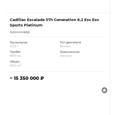
Cadillac Escalade 5Th Generation 6.2 Esv Esv
Sports Platinum
Кроссовер
Год выпуска
Тип двигателя
2023 г.
Бензин
Пробег
Трансмиссия
8957 км.
Автомат
Объём
3
6162 см
~ 15 350 000 ₽