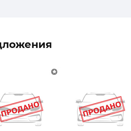
дложения