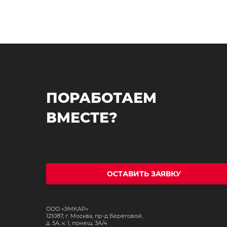
ПОРАБОТАЕМ
ВМЕСТЕ?
ОСТАВИТЬ ЗАЯВКУ
ООО «ЭМКАР»
121087, г. Москва, пр-д Береговой,
д. 5А, к. 1, помещ. 3А/4