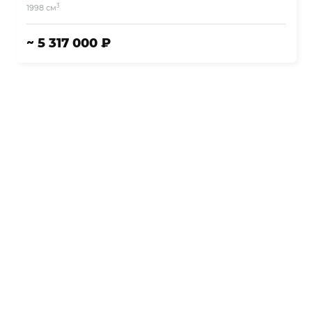
3
1998 см
~ 5 317 000 ₽