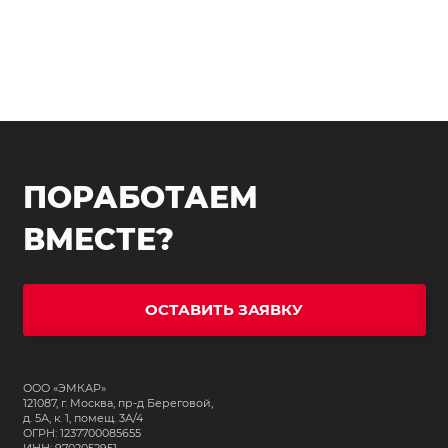
ПОРАБОТАЕМ
ВМЕСТЕ?
ОСТАВИТЬ ЗАЯВКУ
ООО «ЭМКАР»
121087, г. Москва, пр-д Береговой,
д. 5А, к. 1, помещ. 3А/4
ОГРН: 1237700085655