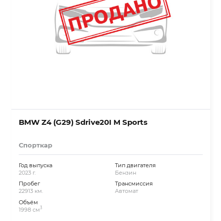
BMW Z4 (G29) Sdrive20I M Sports
Спорткар
Год выпуска
Тип двигателя
2023 г.
Бензин
Пробег
Трансмиссия
22913 км.
Автомат
Объём
3
1998 см