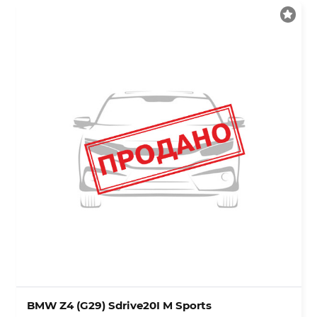
BMW Z4 (G29) Sdrive20I M Sports