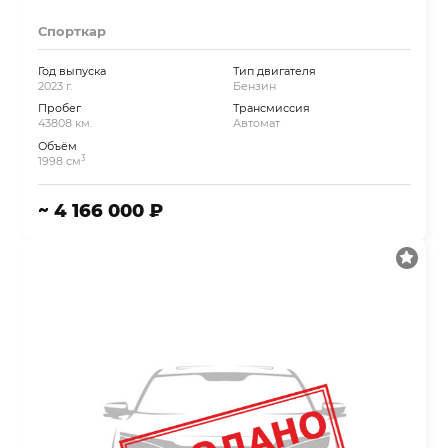
Спорткар
Год выпуска
Тип двигателя
2023 г.
Бензин
Пробег
Трансмиссия
43808 км.
Автомат
Объём
3
1998 см
~ 4 166 000 ₽