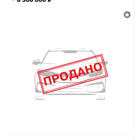
~ 6 306 000 ₽