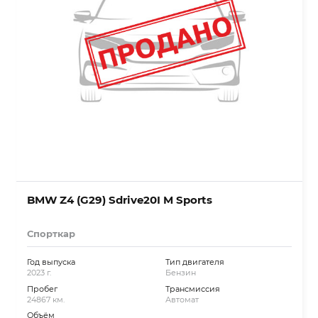
BMW Z4 (G29) Sdrive20I M Sports
Спорткар
Год выпуска
Тип двигателя
2023 г.
Бензин
Пробег
Трансмиссия
24867 км.
Автомат
Объём