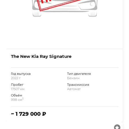
The New Kia Ray Signature
Год выпуска
Тип двигателя
2022 г.
Бензин
Пробег
Трансмиссия
17507 км.
Автомат
Объём
3
998 см
~ 1 729 000 ₽