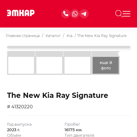
Главная страница
/
Каталог
/
Kia
/
The New Kia Ray Signature
еще 8
фото
The New Kia Ray Signature
# 41320220
Год выпуска
Пробег
2023 г.
16175 км.
Объём
Тип двигателя