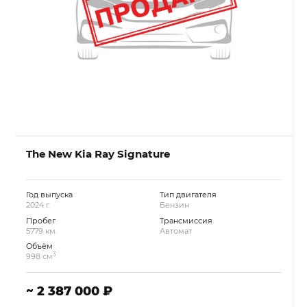
The New Kia Ray Signature
Год выпуска
Тип двигателя
2024 г.
Бензин
Пробег
Трансмиссия
5779 км.
Автомат
Объём
3
998 см
~ 2 387 000 ₽