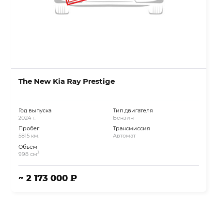
The New Kia Ray Prestige
Год выпуска
Тип двигателя
2024 г.
Бензин
Пробег
Трансмиссия
5815 км.
Автомат
Объём
3
998 см
~ 2 173 000 ₽