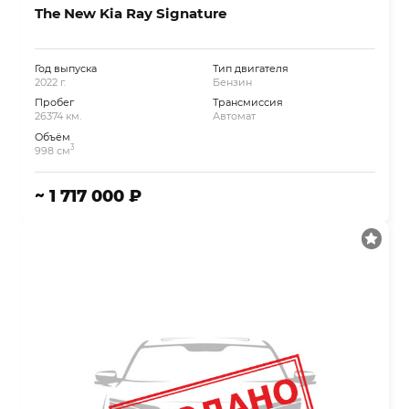
The New Kia Ray Signature
Год выпуска
Тип двигателя
2022 г.
Бензин
Пробег
Трансмиссия
26374 км.
Автомат
Объём
3
998 см
~ 1 717 000 ₽