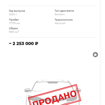
Год выпуска
Тип двигателя
2024 г.
Бензин
Пробег
Трансмиссия
17779 км.
Автомат
Объём
3
998 см
~ 2 253 000 ₽