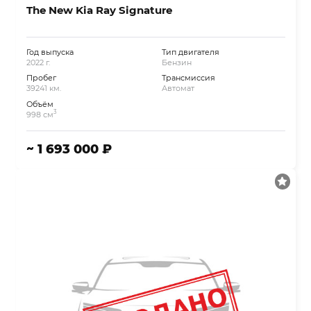
The New Kia Ray Signature
Год выпуска
Тип двигателя
2022 г.
Бензин
Пробег
Трансмиссия
39241 км.
Автомат
Объём
3
998 см
~ 1 693 000 ₽