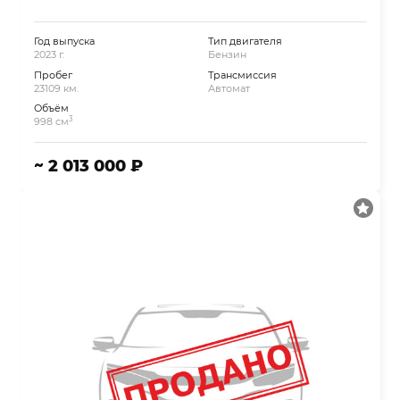
Год выпуска
Тип двигателя
2023 г.
Бензин
Пробег
Трансмиссия
23109 км.
Автомат
Объём
3
998 см
~ 2 013 000 ₽