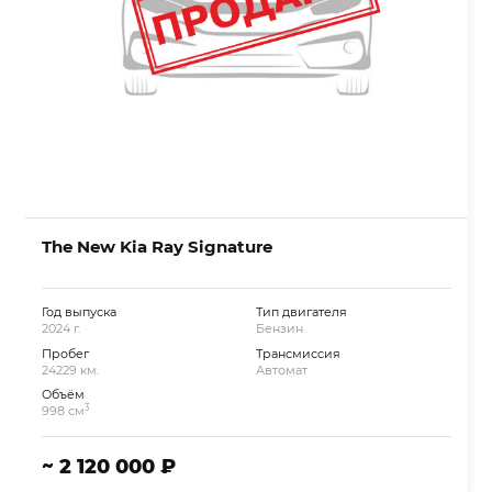
The New Kia Ray Signature
Год выпуска
Тип двигателя
2024 г.
Бензин
Пробег
Трансмиссия
24229 км.
Автомат
Объём
3
998 см
~ 2 120 000 ₽