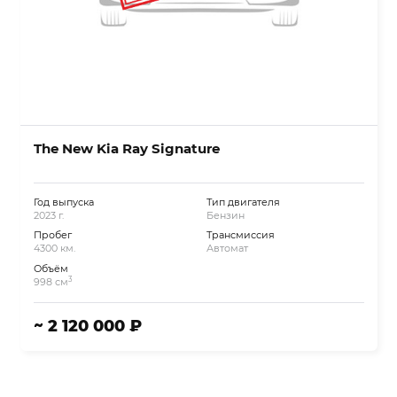
The New Kia Ray Signature
Год выпуска
Тип двигателя
2023 г.
Бензин
Пробег
Трансмиссия
4300 км.
Автомат
Объём
3
998 см
~ 2 120 000 ₽