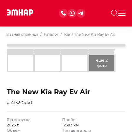
Главная страница
/
Каталог
/
Kia
/
The New Kia Ray Ev Air
еще 2
фото
The New Kia Ray Ev Air
# 41320440
Год выпуска
Пробег
2025 г.
12383 км.
Объём
Тип двигателя