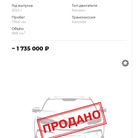
Год выпуска
Тип двигателя
2022 г.
Бензин
Пробег
Трансмиссия
17941 км.
Автомат
Объём
3
998 см
~ 1 735 000 ₽