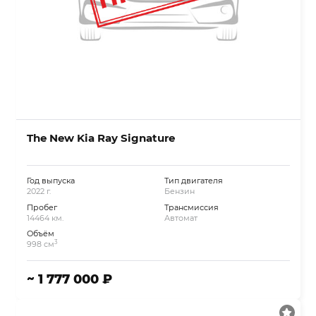
The New Kia Ray Signature
Год выпуска
Тип двигателя
2022 г.
Бензин
Пробег
Трансмиссия
14464 км.
Автомат
Объём
3
998 см
~ 1 777 000 ₽