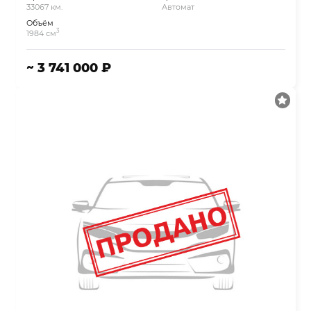
33067 км.
Автомат
Объём
3
1984 см
~ 3 741 000 ₽