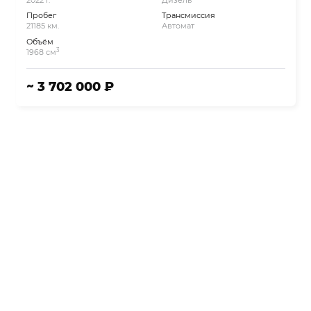
Пробег
Трансмиссия
21185 км.
Автомат
Объём
3
1968 см
~ 3 702 000 ₽