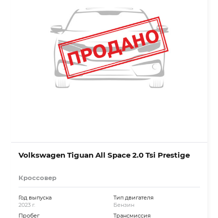
Volkswagen Tiguan All Space 2.0 Tsi Prestige
Кроссовер
Год выпуска
Тип двигателя
2023 г.
Бензин
Пробег
Трансмиссия