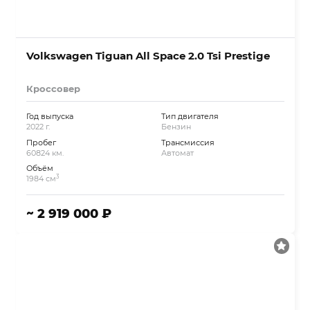
Volkswagen Tiguan All Space 2.0 Tsi Prestige
Кроссовер
Год выпуска
Тип двигателя
2022 г.
Бензин
Пробег
Трансмиссия
60824 км.
Автомат
Объём
3
1984 см
~ 2 919 000 ₽