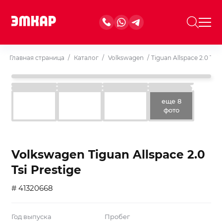
Главная страница
/
Каталог
/
Volkswagen
/
Tiguan Allspace 2.0 Tsi 
еще 8
фото
Volkswagen Tiguan Allspace 2.0
Tsi Prestige
# 41320668
Год выпуска
Пробег