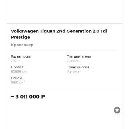
Volkswagen Tiguan 2Nd Generation 2.0 Tdi
Prestige
Кроссовер
Год выпуска
Тип двигателя
2021 г.
Дизель
Пробег
Трансмиссия
60686 км.
Автомат
Объём
3
1968 см
~ 3 011 000 ₽