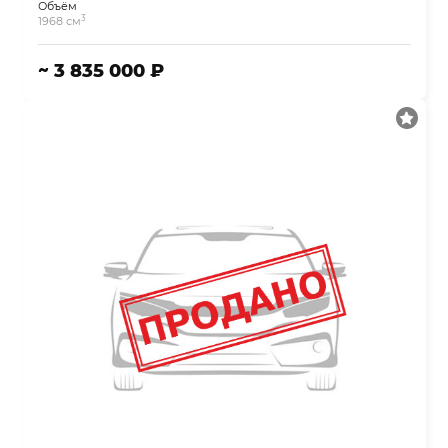
Объём
3
1968 см
~ 3 835 000 ₽