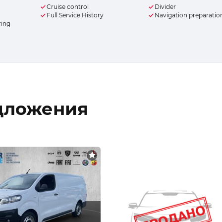
Cruise control
Divider
Full Service History
Navigation preparatio
ring
дложения