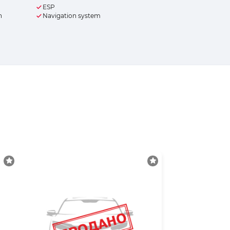
ESP
n
Navigation system