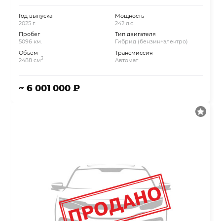
Год выпуска
Мощность
2025 г.
242 л.с.
Пробег
Тип двигателя
5096 км.
Гибрид (бензин+электро)
Объём
Трансмиссия
3
2488 см
Автомат
~ 6 001 000 ₽