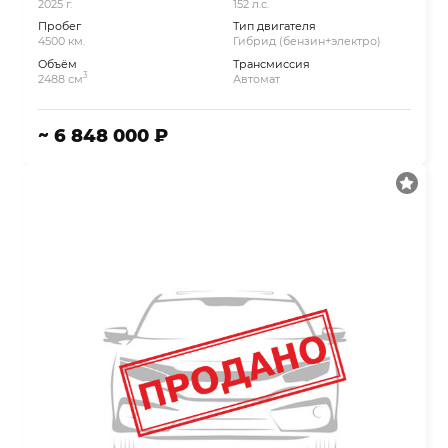
2025 г.
152 л.с.
Пробег
Тип двигателя
4500 км.
Гибрид (бензин+электро)
Объём
Трансмиссия
3
2488 см
Автомат
~ 6 848 000 ₽