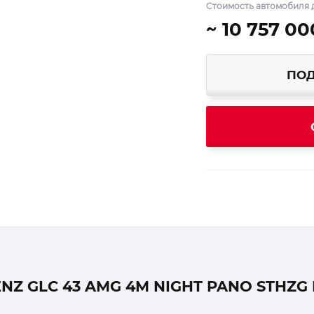
Стоимость автомобиля д
~ 10 757 00
ПОД
Z GLC 43 AMG 4M NIGHT PANO STHZG 