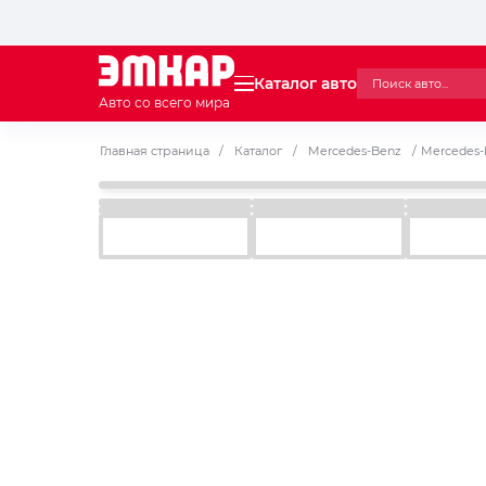
Каталог авто
Авто со всего мира
Главная страница
/
Каталог
/
Mercedes-Benz
/
Mercedes-