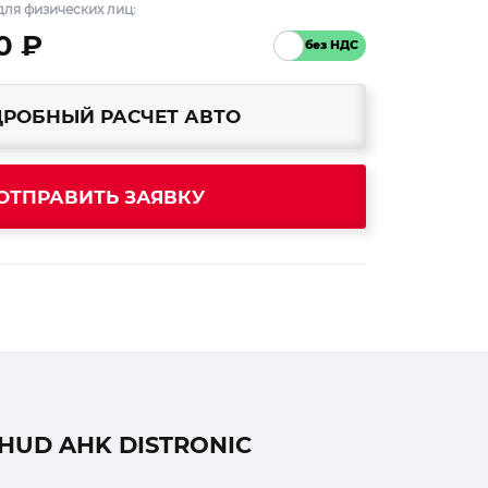
ля физических лиц:
0 ₽
РОБНЫЙ РАСЧЕТ АВТО
ОТПРАВИТЬ ЗАЯВКУ
HUD AHK DISTRONIC