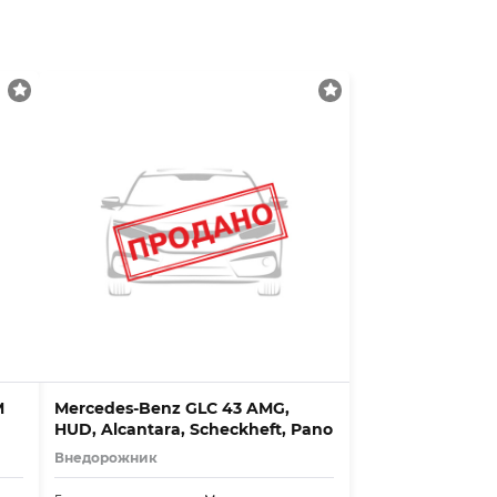
M
Mercedes-Benz GLC 43 AMG,
HUD, Alcantara, Scheckheft, Pano
Внедорожник