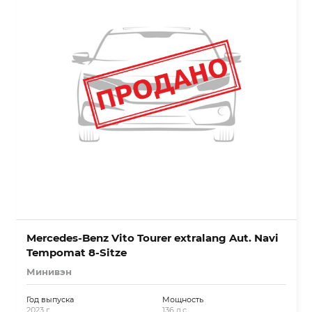
Mercedes-Benz Vito Tourer extralang Aut. Navi
Tempomat 8-Sitze
Минивэн
Год выпуска
Мощность
2023 г.
136 л.с.