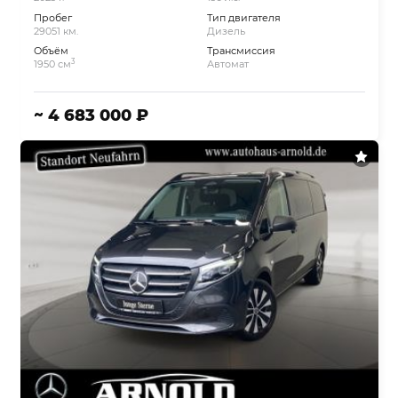
Пробег
Тип двигателя
29051 км.
Дизель
Объём
Трансмиссия
3
1950 см
Автомат
~ 4 683 000 ₽