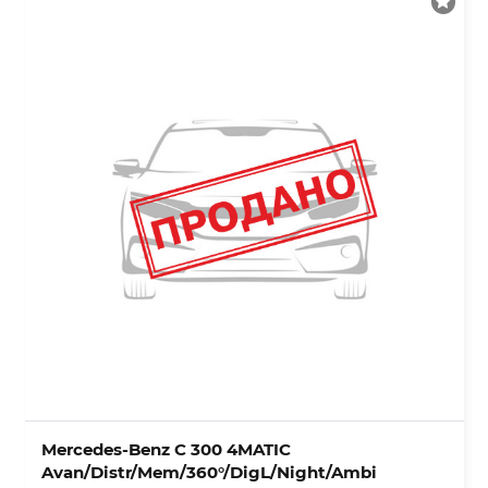
Mercedes-Benz C 300 4MATIC
Avan/Distr/Mem/360°/DigL/Night/Ambi