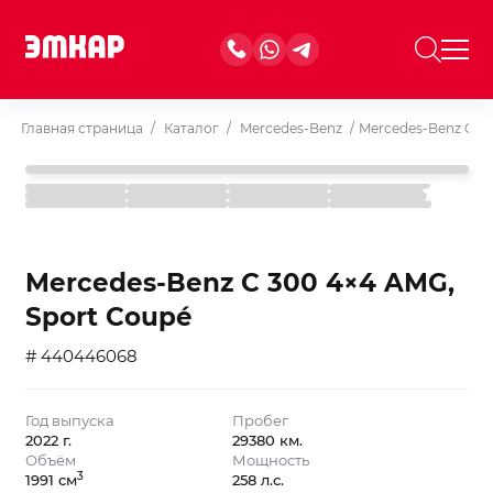
Главная страница
/
Каталог
/
Mercedes-Benz
/
Mercedes-Benz C 30
Mercedes-Benz C 300 4×4 AMG,
Sport Coupé
# 440446068
Год выпуска
Пробег
2022 г.
29380 км.
Объём
Мощность
3
1991 см
258 л.с.