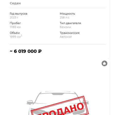
Седан
Год выпуска
Мощность
2023 г.
258 л.с.
Пробег
Тип двигателя
11183 км.
Бензин
Объём
Трансмиссия
3
1999 см
Автомат
~ 6 019 000 ₽