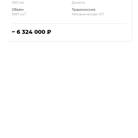
1001 км.
Дизель
Объём
Трансмиссия
3
1997 см
Механическая КП
~ 6 324 000 ₽