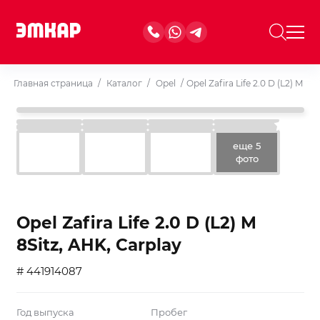
Главная страница
/
Каталог
/
Opel
/
Opel Zafira Life 2.0 D (L2) M 8S
еще 5
фото
Opel Zafira Life 2.0 D (L2) M
8Sitz, AHK, Carplay
# 441914087
Год выпуска
Пробег