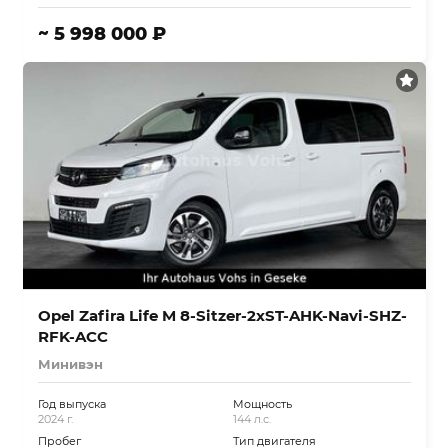
~ 5 998 000 ₽
Opel Zafira Life M 8-Sitzer-2xST-AHK-Navi-SHZ-
RFK-ACC
Минивэн
Год выпуска
Мощность
2024 г.
144 л.с.
Пробег
Тип двигателя