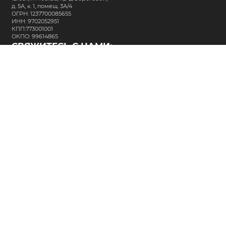
д. 5А, к. 1, помещ. 3А/4
ОГРН: 1237700085655
ИНН: 9702052951
КПП:773001001
ОКПО: 99614865
СВЯЖИТЕСЬ С НАМИ:
+7 (495) 323-64-24
support@m-kar.ru
о нас
контакты
лизинг
кредитование
разместить заказ
Политика в отношении обработки персональных данных