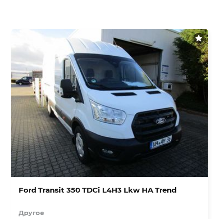
Ford Transit 350 TDCi L4H3 Lkw HA Trend
Другое