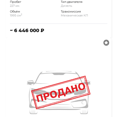
Пробег
Тип двигателя
227 км.
Дизель
Объём
Трансмиссия
3
1995 см
Механическая КП
~ 6 446 000 ₽