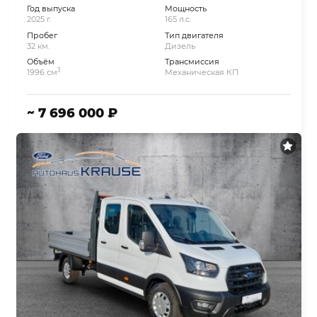
Год выпуска
Мощность
2025 г.
165 л.с.
Пробег
Тип двигателя
32 км.
Дизель
Объём
Трансмиссия
3
1996 см
Механическая КП
~ 7 696 000 ₽