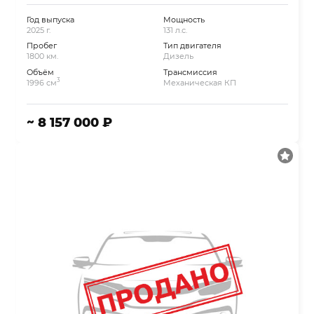
Год выпуска
Мощность
2025 г.
131 л.с.
Пробег
Тип двигателя
1800 км.
Дизель
Объём
Трансмиссия
3
1996 см
Механическая КП
~ 8 157 000 ₽