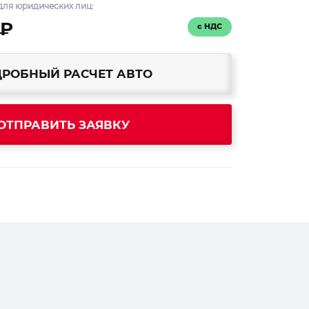
для юридических лиц:
 ₽
с НДС
РОБНЫЙ РАСЧЕТ АВТО
ОТПРАВИТЬ ЗАЯВКУ