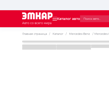
Каталог авто
Авто со всего мира
Главная страница
/
Каталог
/
Mercedes-Benz
/
Mercedes-