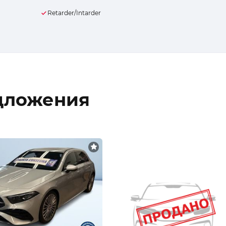
Retarder/Intarder
дложения