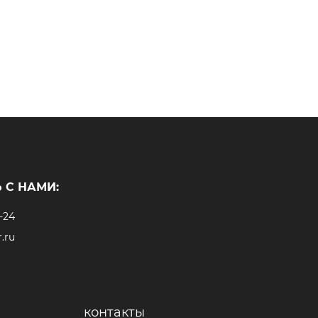
 С НАМИ:
-24
.ru
контакты