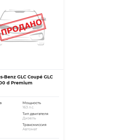
s-Benz GLC Coupé GLC
00 d Premium
а
Мощность
163 л.с.
Тип двигателя
Дизель
Трансмиссия
Автомат