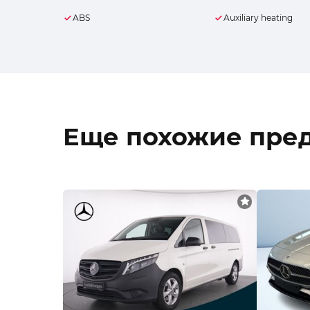
ABS
Auxiliary heating
Еще похожие пре