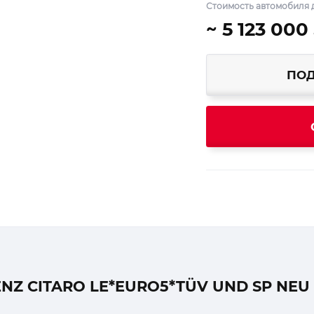
Стоимость автомобиля 
~ 5 123 000
ПОД
Z CITARO LE*EURO5*TÜV UND SP NEU