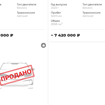
а
Тип двигателя
Год выпуска
Тип двигателя
Бензин
2023 г.
Бензин
Трансмиссия
Пробег
Трансмиссия
Автомат
52213 км.
Автомат
Объём
3
2998 см
1 000 ₽
~ 7 420 000 ₽