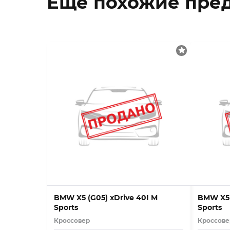
Еще похожие пре
BMW X5 (G05) xDrive 40I M
BMW X5 
Sports
Sports
Кроссовер
Кроссове