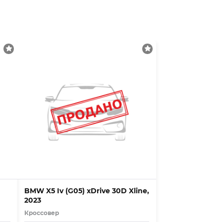
BMW X5 Iv (G05) xDrive 30D Xline,
2023
Кроссовер