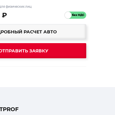
ля физических лиц:
 ₽
РОБНЫЙ РАСЧЕТ АВТО
ОТПРАВИТЬ ЗАЯВКУ
ITPROF