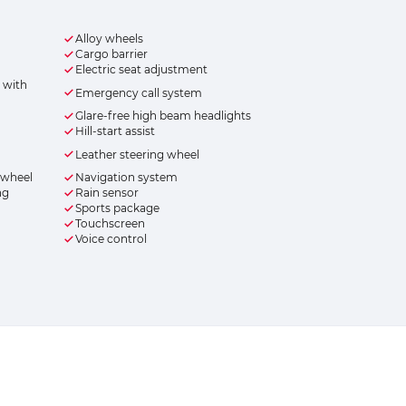
Alloy wheels
Cargo barrier
Electric seat adjustment
 with
Emergency call system
Glare-free high beam headlights
Hill-start assist
Leather steering wheel
 wheel
Navigation system
ng
Rain sensor
Sports package
Touchscreen
Voice control