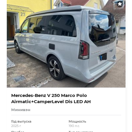
Mercedes-Benz V 250 Marco Polo
Airmatic+CamperLevel Dis LED AH
Минивэн
Год выпуска
Мощность
2025 г.
190 л.с.