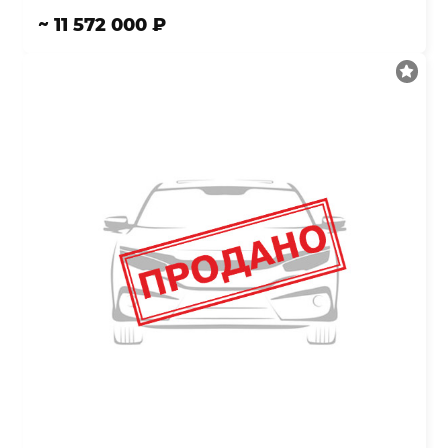
~ 11 572 000 ₽