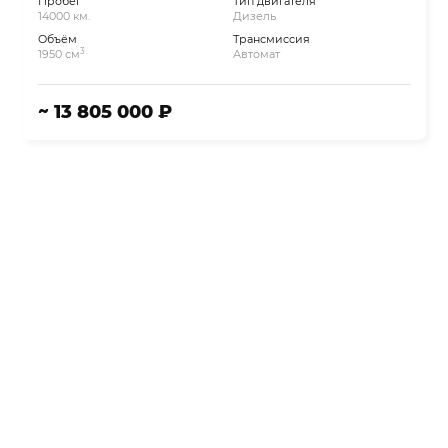
Пробег
Тип двигателя
14000 км.
Дизель
Объём
Трансмиссия
3
1950 см
Автомат
~ 13 805 000 ₽