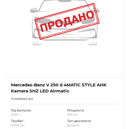
Mercedes-Benz V 250 d 4MATIC STYLE AHK
Kamera SHZ LED Airmatic
Универсал
Год выпуска
Мощность
2024 г.
190 л.с.
Пробег
Тип двигателя
10418 км.
Дизель