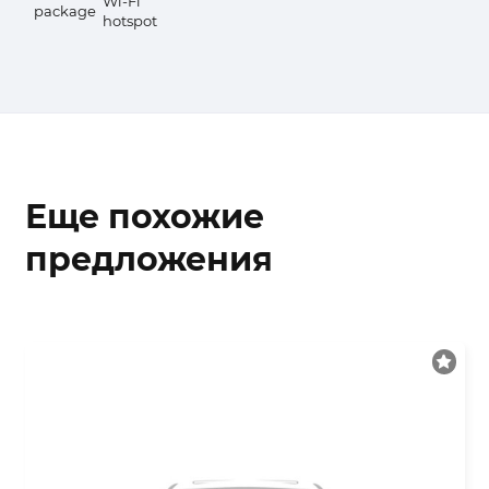
Wi-Fi
package
hotspot
Еще похожие
предложения