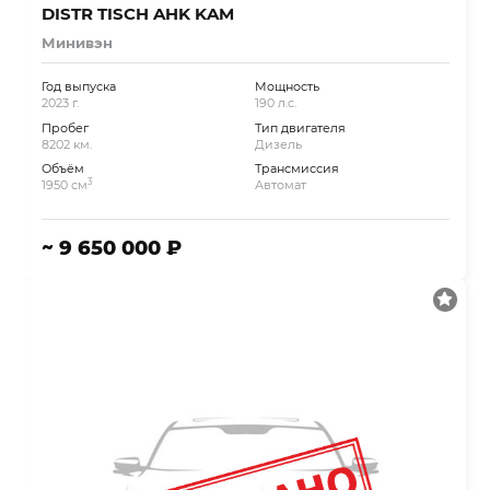
DISTR TISCH AHK KAM
Минивэн
Год выпуска
Мощность
2023 г.
190 л.с.
Пробег
Тип двигателя
8202 км.
Дизель
Объём
Трансмиссия
3
1950 см
Автомат
~ 9 650 000 ₽