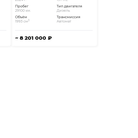
Пробег
Тип двигателя
29100 км.
Дизель
Объём
Трансмиссия
3
1993 см
Автомат
~ 8 201 000 ₽