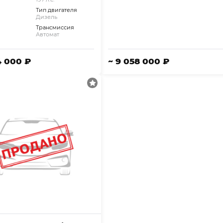
Тип двигателя
Дизель
Трансмиссия
Автомат
4 000 ₽
~ 9 058 000 ₽