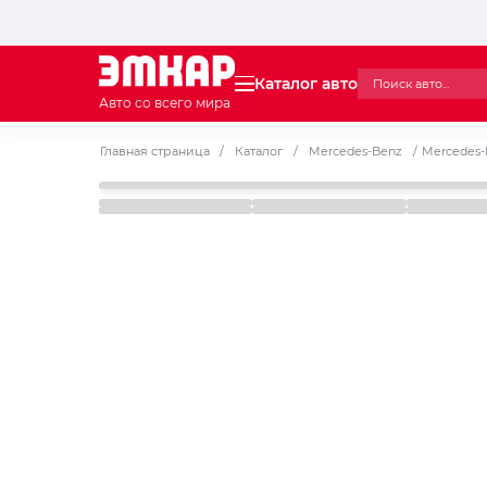
Каталог авто
Авто со всего мира
Главная страница
/
Каталог
/
Mercedes-Benz
/
Mercedes-