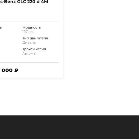
s-Benz GLC 220 d 4M
HZ+MEMORY+NAVI+AMBIENTE
а
Мощность
197 л.с.
Тип двигателя
Дизель
Трансмиссия
Автомат
6 000 ₽