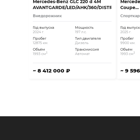
Mercedes-Benz GLC 220 d 4M
Mercede
AVANTGARDE/LED/AHK/360/DISTRO./..
Coupe
+AMG+S
Внедорожник
Спорткар
Год выпуска
Мощность
Год выпуск
2024 г.
197 л.с.
2025 г.
Пробег
Тип двигателя
Пробег
12875 км.
Дизель
9900 км.
Объём
Трансмиссия
Объём
3
3
1993 см
Автомат
1993 см
~ 8 412 000 ₽
~ 9 59