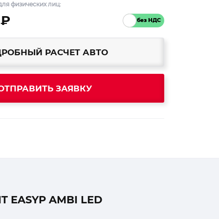
ля физических лиц:
 ₽
РОБНЫЙ РАСЧЕТ АВТО
ОТПРАВИТЬ ЗАЯВКУ
T EASYP AMBI LED