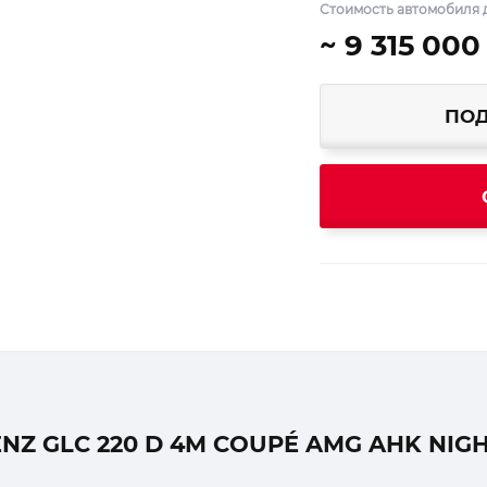
Стоимость автомобиля д
~ 9 315 000
ПОД
 GLC 220 D 4M COUPÉ AMG AHK NIGH