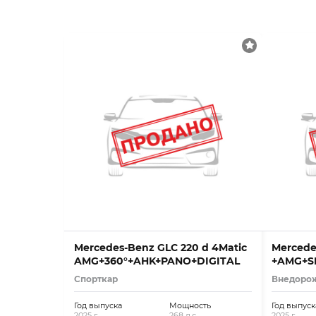
Mercedes-Benz GLC 220 d 4Matic
Mercede
AMG+360°+AHK+PANO+DIGITAL
+AMG+S
Спорткар
Внедоро
Год выпуска
Мощность
Год выпуск
2025 г.
268 л.с.
2025 г.