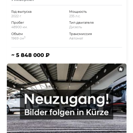
Год выпуска
Мощность
2022 г.
235 л.с.
Пробег
Тип двигателя
48900 км.
Дизель
Объём
Трансмиссия
3
1969 см
Автомат
~ 5 848 000 ₽