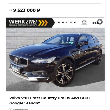
~ 9 523 000 ₽
Volvo V90 Cross Country Pro B5 AWD ACC
Google Standhz
Универсал