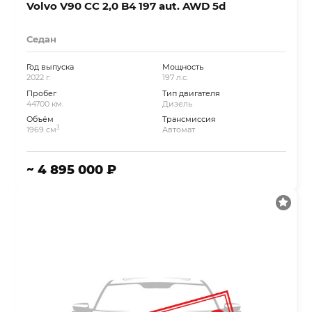
Volvo V90 CC 2,0 B4 197 aut. AWD 5d
Седан
Год выпуска
Мощность
2022 г.
197 л.с.
Пробег
Тип двигателя
44700 км.
Дизель
Объём
Трансмиссия
3
1969 см
Автомат
~ 4 895 000 ₽