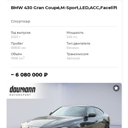
BMW 430 Gran Coupé,M-Sport,LED,ACC,Facelift
Спорткар
Год выпуска
Мощность
2023 г.
245 л.с.
Пробег
Тип двигателя
59800 км.
Бензин
Объём
Трансмиссия
3
1998 см
Автомат
~ 6 080 000 ₽