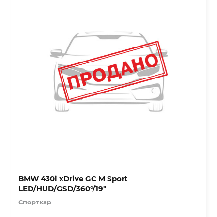
BMW 430i xDrive GC M Sport
LED/HUD/GSD/360°/19″
Спорткар