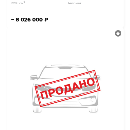
3
1998 см
Автомат
~ 8 026 000 ₽