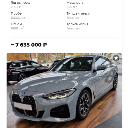
Год выпуска
Мощность
2024 г.
245 л.с.
Пробег
Тип двигателя
10000 км.
Бензин
Объём
Трансмиссия
3
1998 см
Автомат
~ 7 635 000 ₽