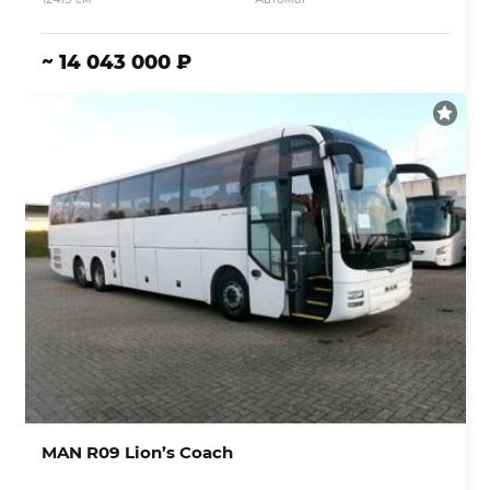
~ 14 043 000 ₽
MAN R09 Lion’s Coach