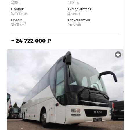
2019 г.
460 л.с.
Пробег
Тип двигателя
554997 км.
Дизель
Объём
Трансмиссия
3
12419 см
Автомат
~ 24 722 000 ₽