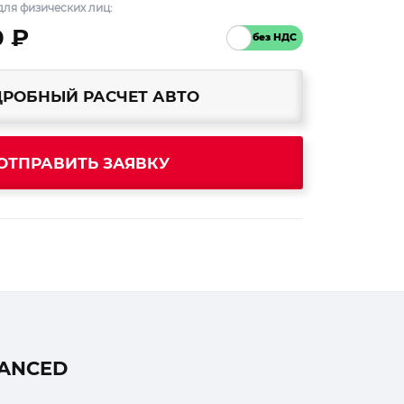
ля физических лиц:
0 ₽
РОБНЫЙ РАСЧЕТ АВТО
ОТПРАВИТЬ ЗАЯВКУ
VANCED