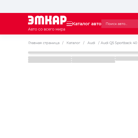
Каталог авто
Авто со всего мира
Главная страница
/
Каталог
/
Audi
/
Audi Q5 Sportback 40 