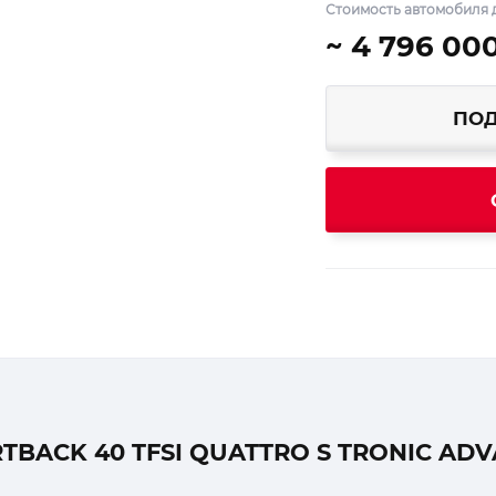
Стоимость автомобиля д
~ 4 796 00
ПОД
TBACK 40 TFSI QUATTRO S TRONIC AD