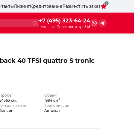
0
нтакты
Лизинг
Кредитование
Разместить заказ
+7 (495) 323-64-24
Москва, Береговой пр. 5А1
back 40 TFSI quattro S tronic
Пробег
Объём
3
54565 км.
1984 см
Тип двигателя
Трансмиссия
Бензин
Автомат