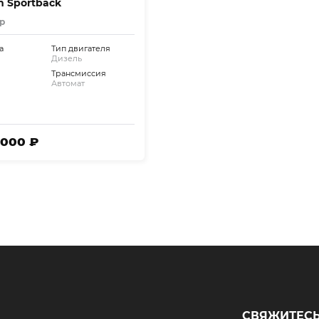
 Sportback
р
а
Тип двигателя
Дизель
Трансмиссия
Автомат
 000 ₽
СВЯЖИТЕСЬ