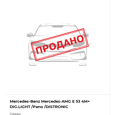
Mercedes-Benz Mercedes-AMG E 53 4M+
DIG.LIGHT /Pano /DISTRONIC
Седан