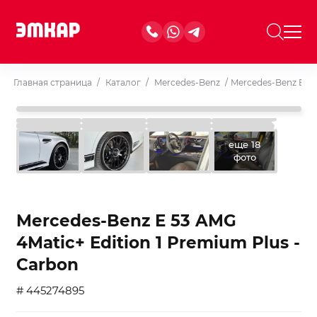
Главная страница
/
Каталог
/
Mercedes-Benz
/
Mercedes-Benz E 53
еще 18
фото
Mercedes-Benz E 53 AMG
4Matic+ Edition 1 Premium Plus -
Carbon
# 445274895