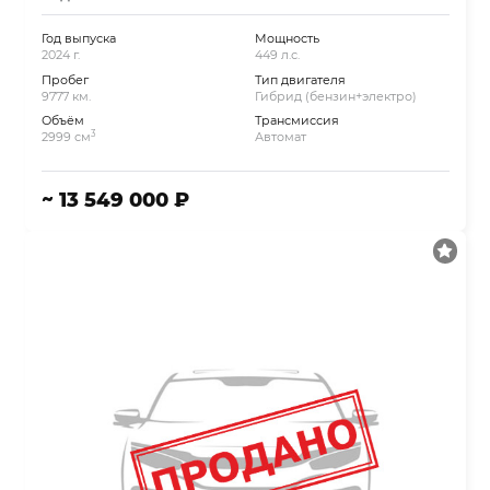
Год выпуска
Мощность
2024 г.
449 л.с.
Пробег
Тип двигателя
9777 км.
Гибрид (бензин+электро)
Объём
Трансмиссия
3
2999 см
Автомат
~ 13 549 000 ₽