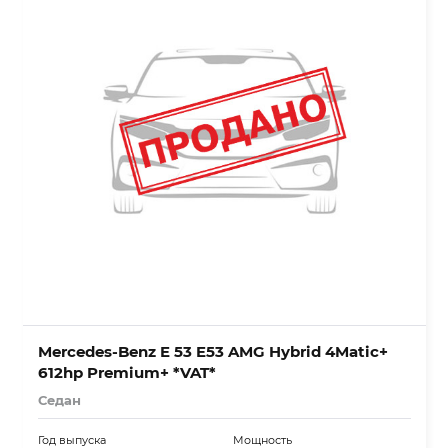
Mercedes-Benz E 53 E53 AMG Hybrid 4Matic+
612hp Premium+ *VAT*
Седан
Год выпуска
Мощность