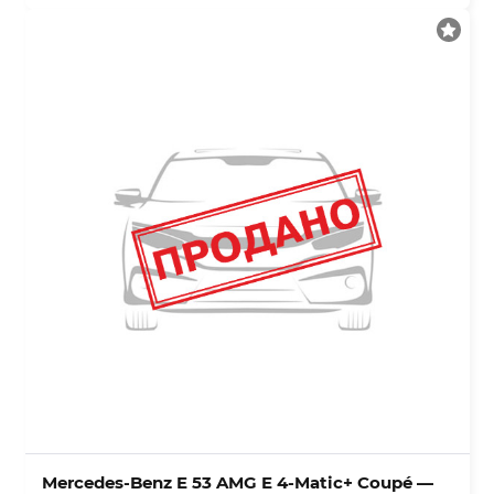
Mercedes-Benz E 53 AMG E 4-Matic+ Coupé —