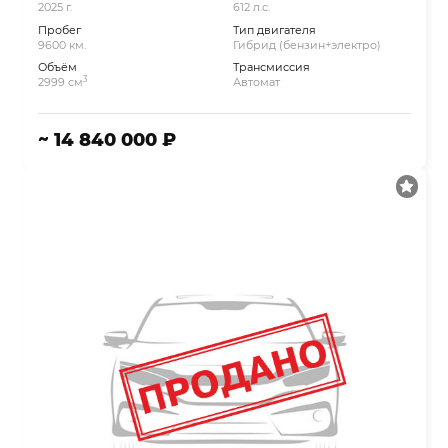
2025 г.
612 л.с.
Пробег
Тип двигателя
9600 км.
Гибрид (бензин+электро)
Объём
Трансмиссия
3
2999 см
Автомат
~ 14 840 000 ₽