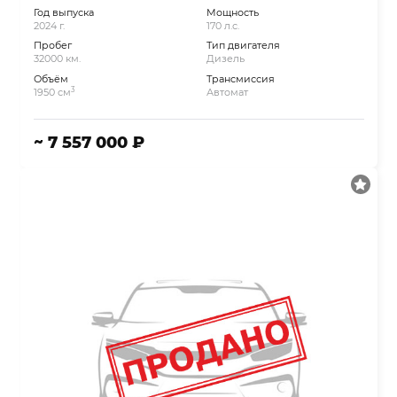
Год выпуска
Мощность
2024 г.
170 л.с.
Пробег
Тип двигателя
32000 км.
Дизель
Объём
Трансмиссия
3
1950 см
Автомат
~ 7 557 000 ₽