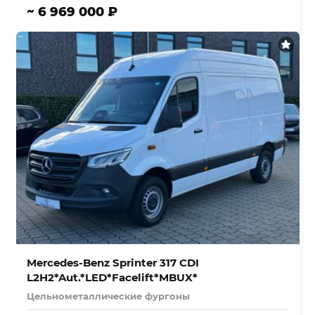
~ 6 969 000 ₽
Mercedes-Benz Sprinter 317 CDI
L2H2*Aut.*LED*Facelift*MBUX*
Цельнометаллические фургоны