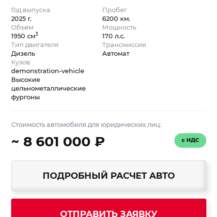
Год выпуска
Пробег
2025 г.
6200 км.
Объём
Мощность
3
1950 см
170 л.с.
Тип двигателя
Трансмиссия
Дизель
Автомат
Кузов:
demonstration-vehicle
Высокие
цельнометаллические
фургоны
Стоимость автомобиля для юридических лиц:
~ 8 601 000 ₽
с НДС
ПОДРОБНЫЙ РАСЧЕТ АВТО
ОТПРАВИТЬ ЗАЯВКУ