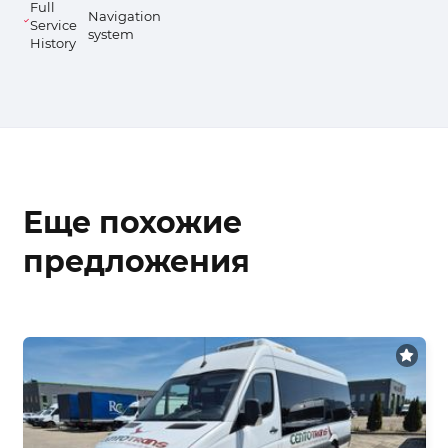
Full
Navigation
Service
system
History
Еще похожие
предложения