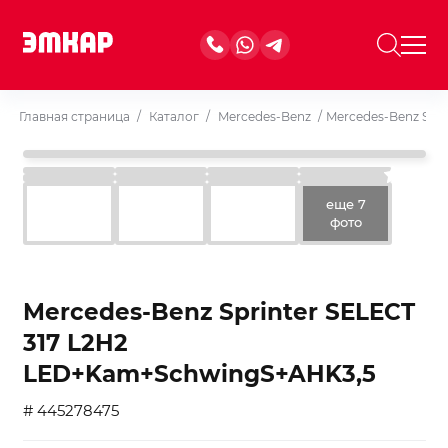
Главная страница
/
Каталог
/
Mercedes-Benz
/
Mercedes-Benz Spr
еще 7
фото
Mercedes-Benz Sprinter SELECT
317 L2H2
LED+Kam+SchwingS+AHK3,5
# 445278475