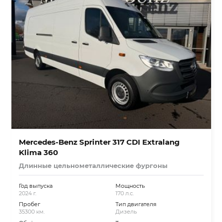
Mercedes-Benz Sprinter 317 CDI Extralang
Klima 360
Длинные цельнометаллические фургоны
Год выпуска
Мощность
2024 г.
170 л.с.
Пробег
Тип двигателя
35300 км.
Дизель