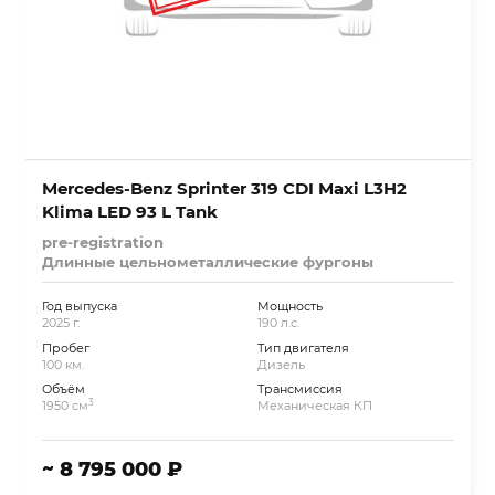
Mercedes-Benz Sprinter 319 CDI Maxi L3H2
Klima LED 93 L Tank
pre-registration
Длинные цельнометаллические фургоны
Год выпуска
Мощность
2025 г.
190 л.с.
Пробег
Тип двигателя
100 км.
Дизель
Объём
Трансмиссия
3
1950 см
Механическая КП
~ 8 795 000 ₽