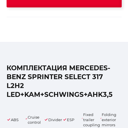
КОМПЛЕКТАЦИЯ MERCEDES-
BENZ SPRINTER SELECT 317
L2H2
LED+KAM+SCHWINGS+AHK3,5
Fixed
Folding
Cruise
ABS
Divider
ESP
trailer
exterior
control
coupling
mirrors