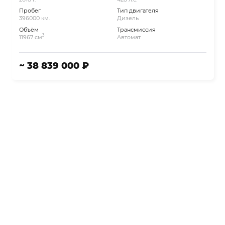
Пробег
Тип двигателя
396000 км.
Дизель
Объём
Трансмиссия
3
11967 см
Автомат
~ 38 839 000 ₽