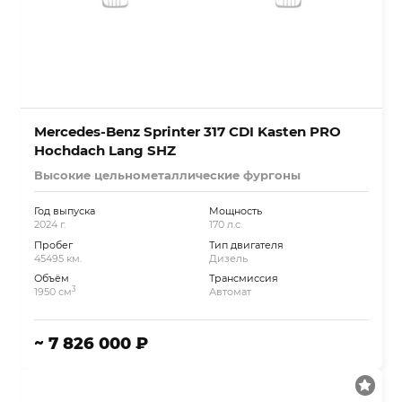
Mercedes-Benz Sprinter 317 CDI Kasten PRO
Hochdach Lang SHZ
Высокие цельнометаллические фургоны
Год выпуска
Мощность
2024 г.
170 л.с.
Пробег
Тип двигателя
45495 км.
Дизель
Объём
Трансмиссия
3
1950 см
Автомат
~ 7 826 000 ₽