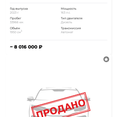
Год выпуска
Мощность
2023 г.
163 л.с.
Пробег
Тип двигателя
33966 км.
Дизель
Объём
Трансмиссия
3
1950 см
Автомат
~ 8 016 000 ₽