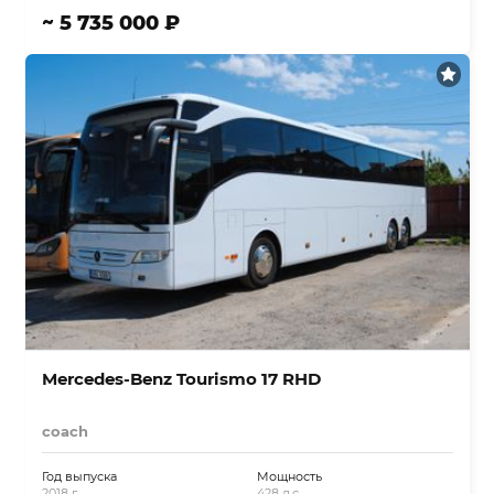
~ 5 735 000 ₽
Mercedes-Benz Tourismo 17 RHD
coach
Год выпуска
Мощность
2018 г.
428 л.с.