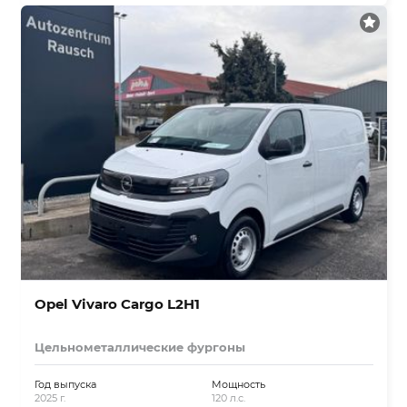
Opel Vivaro Cargo L2H1
Цельнометаллические фургоны
Год выпуска
Мощность
2025 г.
120 л.с.