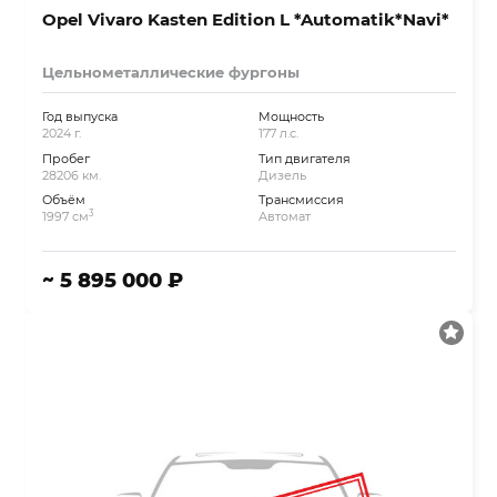
Opel Vivaro Kasten Edition L *Automatik*Navi*
Цельнометаллические фургоны
Год выпуска
Мощность
2024 г.
177 л.с.
Пробег
Тип двигателя
28206 км.
Дизель
Объём
Трансмиссия
3
1997 см
Автомат
~ 5 895 000 ₽