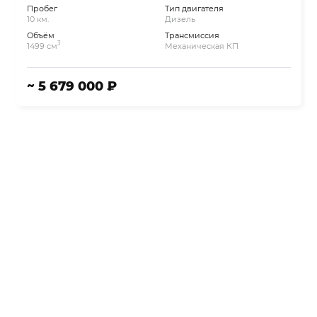
Пробег
Тип двигателя
10 км.
Дизель
Объём
Трансмиссия
3
1499 см
Механическая КП
~ 5 679 000 ₽