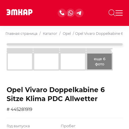
Главная страница
/
Каталог
/
Opel
/
Opel Vivaro Doppelkabine 6 Sit
еще 6
фото
Opel Vivaro Doppelkabine 6
Sitze Klima PDC Allwetter
# 445281919
Год выпуска
Пробег