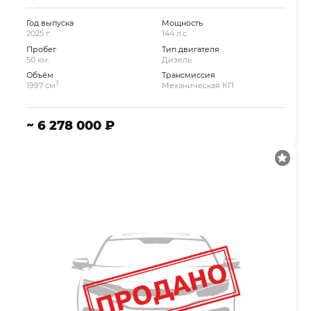
Год выпуска
Мощность
2025 г.
144 л.с.
Пробег
Тип двигателя
50 км.
Дизель
Объём
Трансмиссия
3
1997 см
Механическая КП
~ 6 278 000 ₽