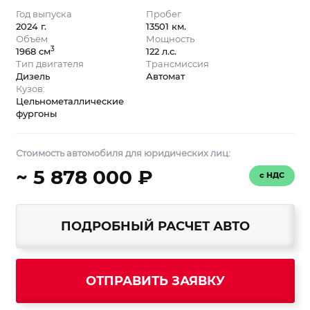
Год выпуска
Пробег
2024 г.
13501 км.
Объём
Мощность
3
1968 см
122 л.с.
Тип двигателя
Трансмиссия
Дизель
Автомат
Кузов:
Цельнометаллические
фургоны
Стоимость автомобиля для юридических лиц:
~ 5 878 000 ₽
с НДС
ПОДРОБНЫЙ РАСЧЕТ АВТО
ОТПРАВИТЬ ЗАЯВКУ