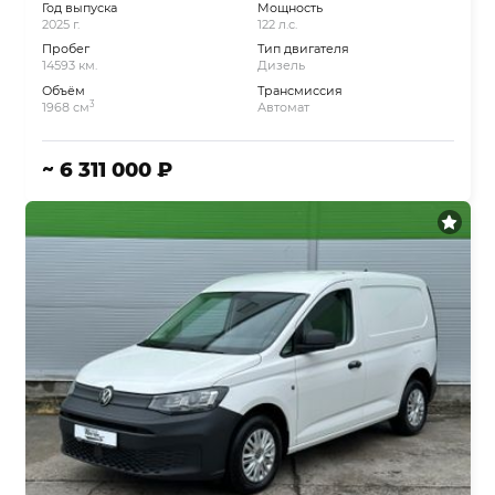
Год выпуска
Мощность
2025 г.
122 л.с.
Пробег
Тип двигателя
14593 км.
Дизель
Объём
Трансмиссия
3
1968 см
Автомат
~ 6 311 000 ₽