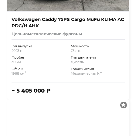
Volkswagen Caddy 75PS Cargo MuFu KLIMA AC
PDC/H AHK
Цельнометаллические фургоны
Год выпуска
Мощность
2023 г.
75 л.с.
Пробег
Тип двигателя
30 км.
Дизель
Объём
Трансмиссия
3
1968 см
Механическая КП
~ 5 405 000 ₽