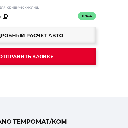
для юридических лиц:
0 ₽
с НДС
РОБНЫЙ РАСЧЕТ АВТО
ОТПРАВИТЬ ЗАЯВКУ
GANG TEMPOMAT/KOM