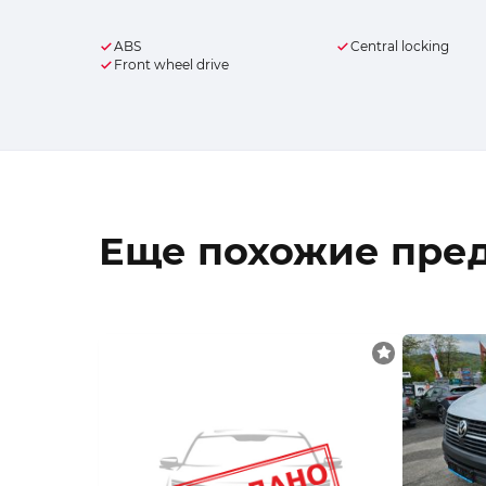
ABS
Central locking
Front wheel drive
Еще похожие пре