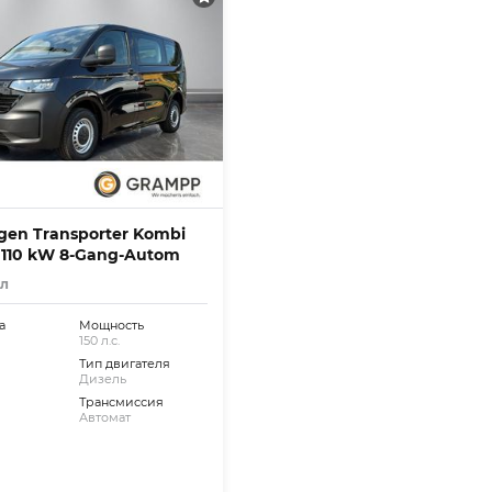
gen Transporter Kombi
I 110 kW 8-Gang-Autom
ал
а
Мощность
150 л.с.
Тип двигателя
Дизель
Трансмиссия
Автомат