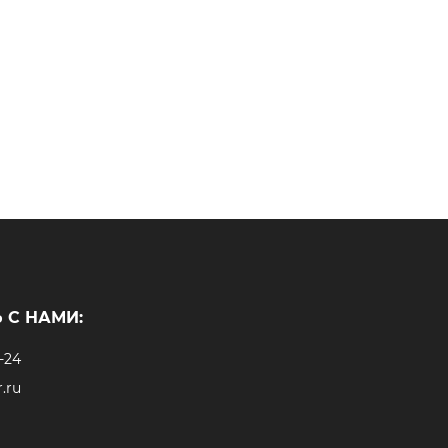
 С НАМИ:
-24
.ru