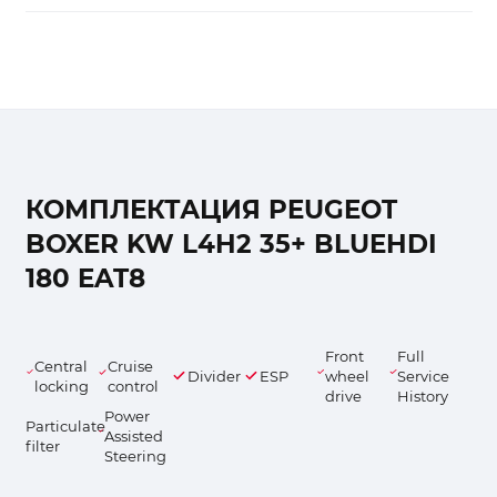
КОМПЛЕКТАЦИЯ PEUGEOT
BOXER KW L4H2 35+ BLUEHDI
180 EAT8
Front
Full
Central
Cruise
Divider
ESP
wheel
Service
locking
control
drive
History
Power
Particulate
Assisted
filter
Steering