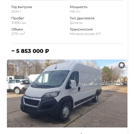
Год выпуска
Мощность
2024 г.
140 л.с.
Пробег
Тип двигателя
31980 км.
Дизель
Объём
Трансмиссия
3
2179 см
Механическая КП
~ 5 853 000 ₽