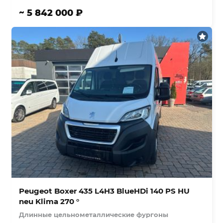
~ 5 842 000 ₽
Peugeot Boxer 435 L4H3 BlueHDi 140 PS HU
neu Klima 270 °
Длинные цельнометаллические фургоны