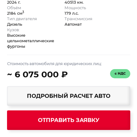
2024 г.
40513 км.
Объём
Мощность
3
2184 см
179 л.с.
Тип двигателя
Трансмиссия
Дизель
Автомат
Кузов:
Высокие
цельнометаллические
фургоны
Стоимость автомобиля для юридических лиц:
~ 6 075 000 ₽
с НДС
ПОДРОБНЫЙ РАСЧЕТ АВТО
ОТПРАВИТЬ ЗАЯВКУ