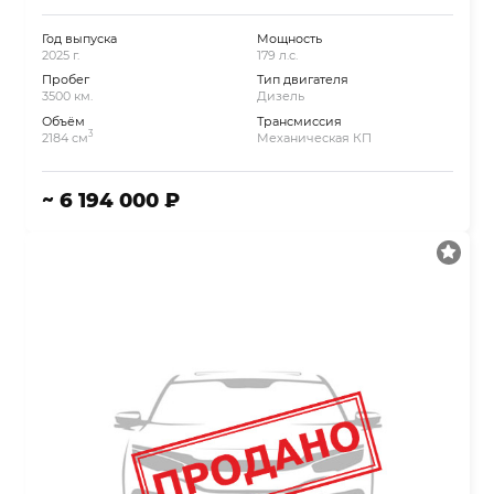
Год выпуска
Мощность
2025 г.
179 л.с.
Пробег
Тип двигателя
3500 км.
Дизель
Объём
Трансмиссия
3
2184 см
Механическая КП
~ 6 194 000 ₽