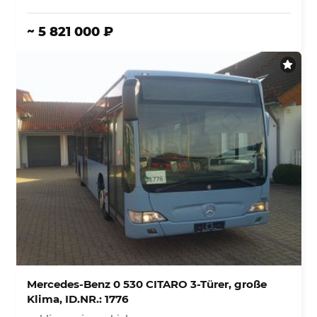
~ 5 821 000 ₽
Mercedes-Benz 0 530 CITARO 3-Türer, große
Klima, ID.NR.: 1776