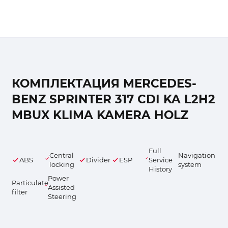
КОМПЛЕКТАЦИЯ MERCEDES-
BENZ SPRINTER 317 CDI KA L2H2
MBUX KLIMA KAMERA HOLZ
Full
Central
Navigation
ABS
Divider
ESP
Service
locking
system
History
Power
Particulate
Assisted
filter
Steering