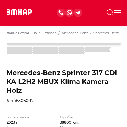
Главная страница
/
Каталог
/
Mercedes-Benz
/
Mercedes-Benz Spri
Mercedes-Benz Sprinter 317 CDI
KA L2H2 MBUX Klima Kamera
Holz
# 445305097
Год выпуска
Пробег
2023 г.
38800 км.