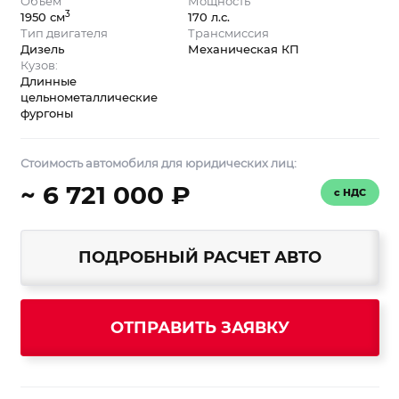
Объём
Мощность
3
1950 см
170 л.с.
Тип двигателя
Трансмиссия
Дизель
Механическая КП
Кузов:
Длинные
цельнометаллические
фургоны
Стоимость автомобиля для юридических лиц:
~ 6 721 000 ₽
с НДС
ПОДРОБНЫЙ РАСЧЕТ АВТО
ОТПРАВИТЬ ЗАЯВКУ