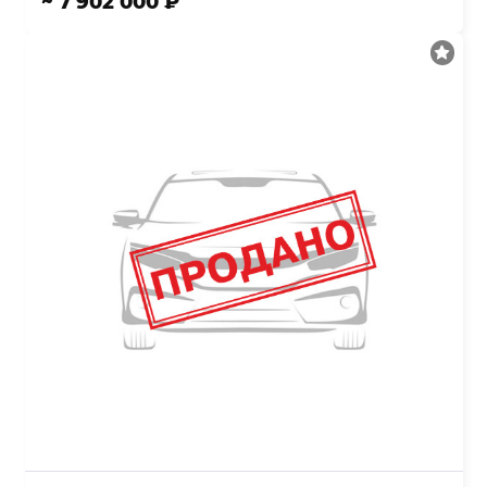
~ 7 902 000 ₽