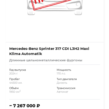
Mercedes-Benz Sprinter 317 CDI L3H2 Maxi
Klima Automatik
Длинные цельнометаллические фургоны
Год выпуска
Мощность
2024 г.
170 л.с.
Пробег
Тип двигателя
44500 км.
Дизель
Объём
Трансмиссия
3
1950 см
Автомат
~ 7 267 000 ₽