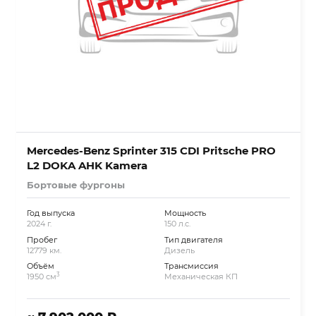
Mercedes-Benz Sprinter 315 CDI Pritsche PRO
L2 DOKA AHK Kamera
Бортовые фургоны
Год выпуска
Мощность
2024 г.
150 л.с.
Пробег
Тип двигателя
12779 км.
Дизель
Объём
Трансмиссия
3
1950 см
Механическая КП