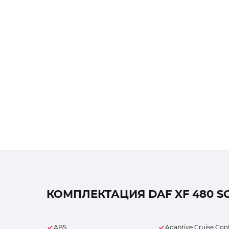
КОМПЛЕКТАЦИЯ DAF XF 480 SC
ABS
Adaptive Cruise Con