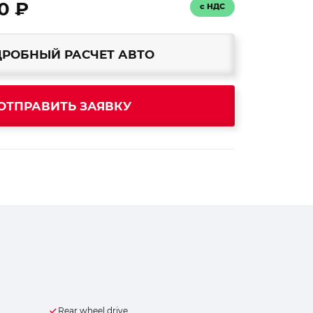
0 ₽
с НДС
РОБНЫЙ РАСЧЕТ АВТО
ОТПРАВИТЬ ЗАЯВКУ
Rear wheel drive