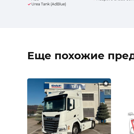
Urea Tank (AdBlue)
Еще похожие пре