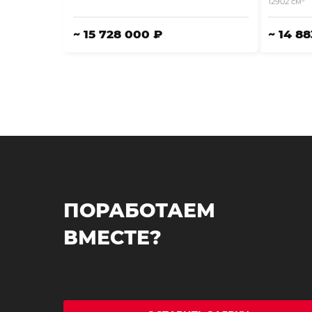
12902 см
~ 15 728 000 ₽
~ 14 8
ПОРАБОТАЕМ
ВМЕСТЕ?