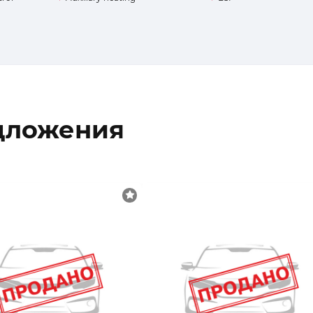
дложения