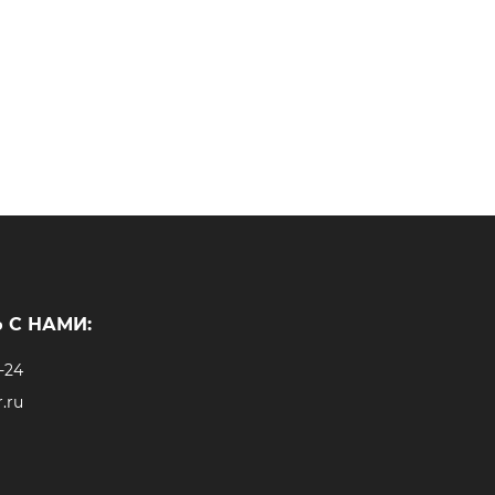
 С НАМИ:
-24
.ru