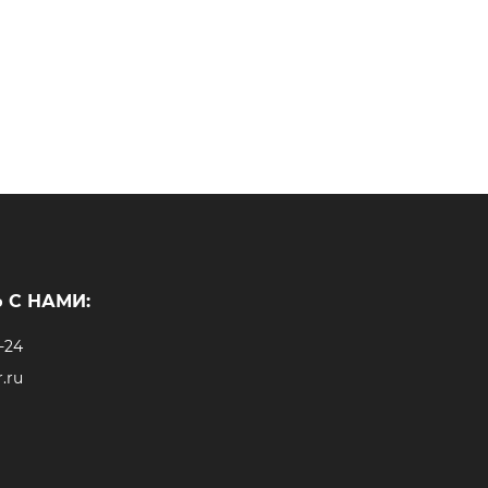
 С НАМИ:
-24
.ru