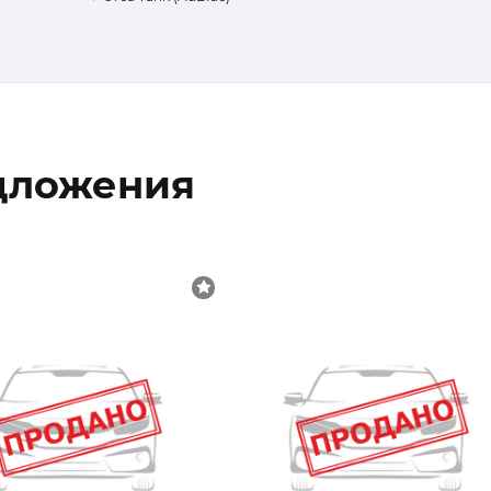
дложения