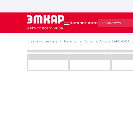
Каталог авто
Авто со всего мира
Главная страница
/
Каталог
/
Volvo
/
Volvo FH 460 4X2 Gl