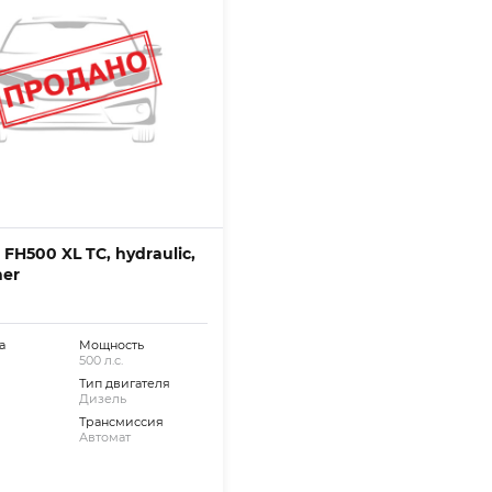
 FH500 XL TC, hydraulic,
ner
а
Мощность
500 л.с.
Тип двигателя
Дизель
Трансмиссия
Автомат