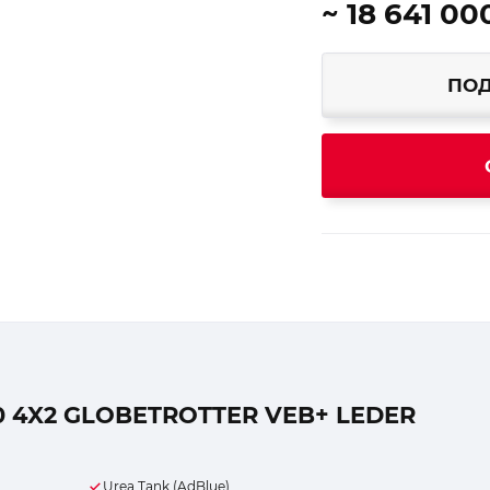
~ 18 641 00
ПОД
 4X2 GLOBETROTTER VEB+ LEDER
Urea Tank (AdBlue)