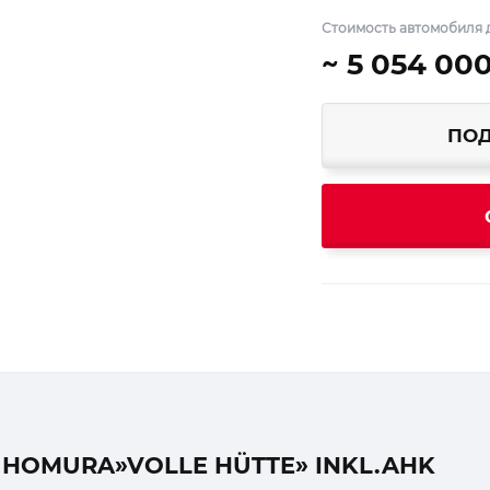
Стоимость автомобиля д
~ 5 054 00
ПОД
HOMURA»VOLLE HÜTTE» INKL.AHK