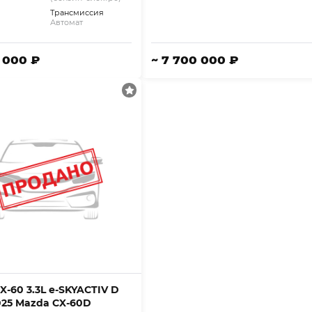
Трансмиссия
Автомат
1 000 ₽
~ 7 700 000 ₽
X-60 3.3L e-SKYACTIV D
025 Mazda CX-60D