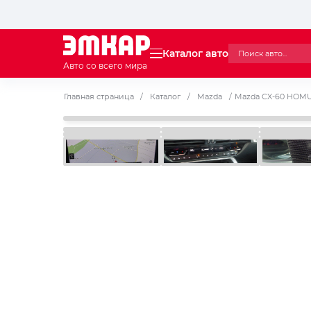
Каталог авто
Авто со всего мира
Главная страница
/
Каталог
/
Mazda
/
Mazda CX-60 HOMU