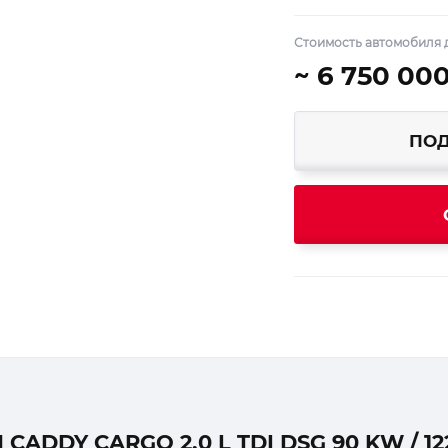
Стоимость автомобиля 
~ 6 750 00
ПОД
DDY CARGO 2.0 L TDI DSG 90 KW / 12