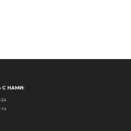
 С НАМИ:
-24
.ru