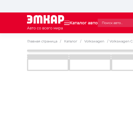
Каталог авто
Авто со всего мира
Главная страница
/
Каталог
/
Volkswagen
/
Volkswagen Ca