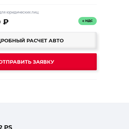
для юридических лиц:
0 ₽
с НДС
РОБНЫЙ РАСЧЕТ АВТО
ОТПРАВИТЬ ЗАЯВКУ
2 PS