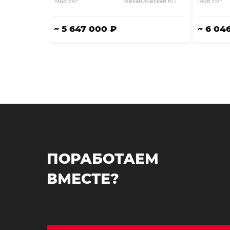
1968 см
Механическая КП
1498 см
~ 5 647 000 ₽
~ 6 04
ПОРАБОТАЕМ
ВМЕСТЕ?