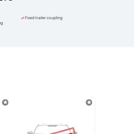
Fixed trailer coupling
ng