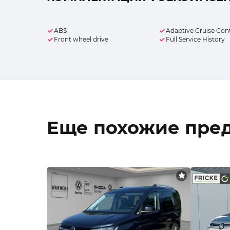
ABS
Adaptive Cruise Con
Front wheel drive
Full Service History
Еще похожие пре