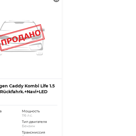
en Caddy Kombi Life 1.5
 Rückfahrk.+Navi+LED
а
Мощность
116 л.с.
Тип двигателя
Бензин
Трансмиссия