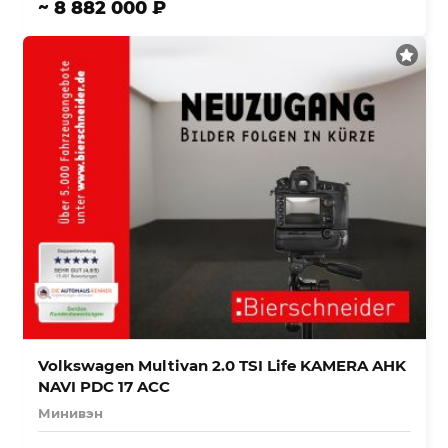
~ 8 882 000 ₽
Volkswagen Multivan 2.0 TSI Life KAMERA AHK
NAVI PDC 17 ACC
Минивэн