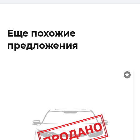
Еще похожие
предложения