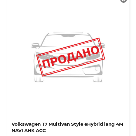
Volkswagen T7 Multivan Style eHybrid lang 4M
NAVI AHK ACC