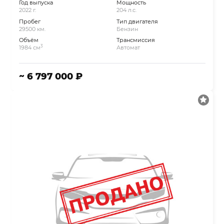
Год выпуска
Мощность
2022 г.
204 л.с.
Пробег
Тип двигателя
29500 км.
Бензин
Объём
Трансмиссия
3
1984 см
Автомат
~ 6 797 000 ₽