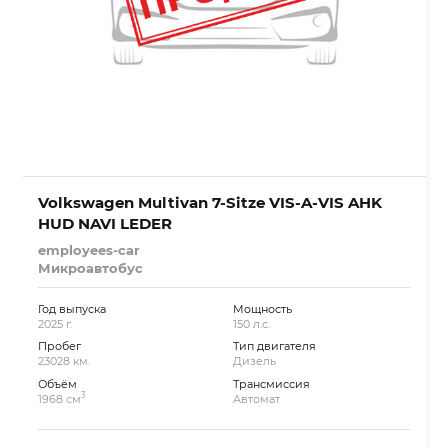
Volkswagen Multivan 7-Sitze VIS-A-VIS AHK
HUD NAVI LEDER
employees-car
Микроавтобус
Год выпуска
Мощность
2025 г.
150 л.с.
Пробег
Тип двигателя
23028 км.
Дизель
Объём
Трансмиссия
3
1968 см
Автомат