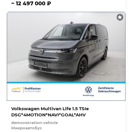
~ 12 497 000 ₽
Volkswagen Multivan Life 1.5 TSIe
DSG*4MOTION*NAVI*GOAL*AHV
demonstration-vehicle
Микроавтобус