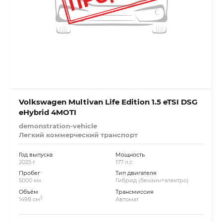
Volkswagen Multivan Life Edition 1.5 eTSI DSG
eHybrid 4MOTI
demonstration-vehicle
Легкий коммерческий транспорт
Год выпуска
Мощность
2025 г.
177 л.с.
Пробег
Тип двигателя
5000 км.
Гибрид (бензин+электро)
Объём
Трансмиссия
3
1498 см
Автомат