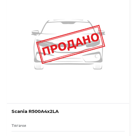
Scania R500A4x2LA
Тягачи