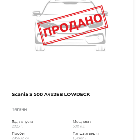
Scania S 500 A4x2EB LOWDECK
Тягачи
Год выпуска
Мощность
2023 г.
500 л.с.
Пробег
Тип двигателя
295632 км.
Дизель