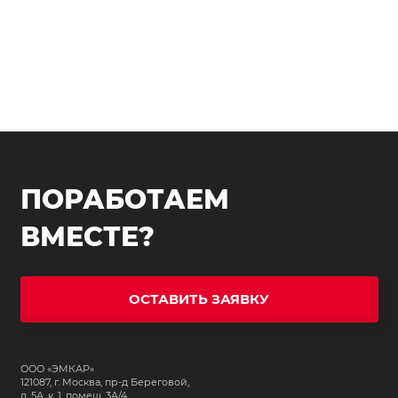
ПОРАБОТАЕМ
ВМЕСТЕ?
ОСТАВИТЬ ЗАЯВКУ
ООО «ЭМКАР»
121087, г. Москва, пр-д Береговой,
д. 5А, к. 1, помещ. 3А/4