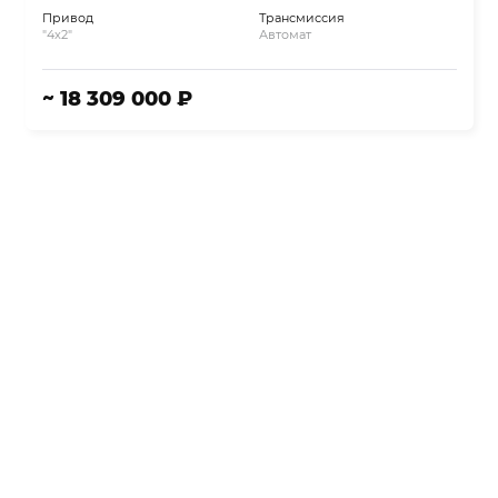
Привод
Трансмиссия
"4x2"
Автомат
~ 18 309 000 ₽