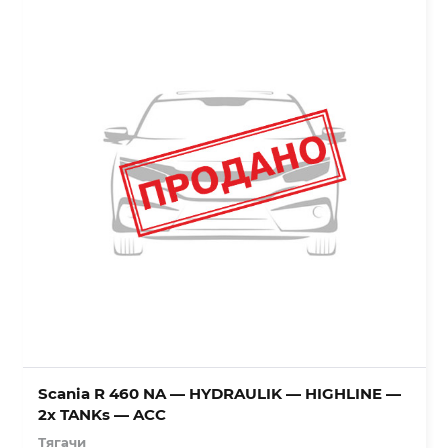
Scania R 460 NA — HYDRAULIK — HIGHLINE —
2x TANKs — ACC
Тягачи