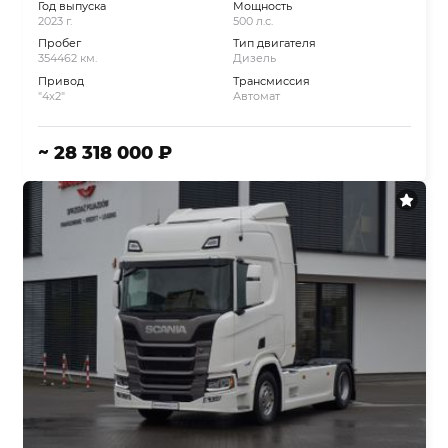
Год выпуска
Мощность
2023 г.
500 л.с.
Пробег
Тип двигателя
354462 км.
Дизель
Привод
Трансмиссия
"4x2"
Автомат
~ 28 318 000 ₽