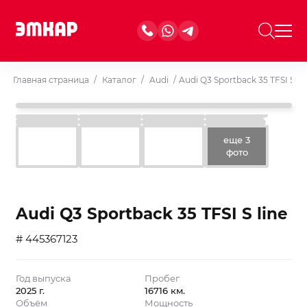
Главная страница
/
Каталог
/
Audi
/
Audi Q3 Sportback 35 TFSI S lin
еще 3
фото
Audi Q3 Sportback 35 TFSI S line
# 445367123
Год выпуска
Пробег
2025 г.
16716 км.
Объём
Мощность