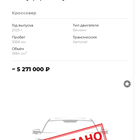
Кроссовер
Год выпуска
Тип двигателя
2025 г.
Бензин
Пробег
Трансмиссия
3368 км.
Автомат
Объём
3
1984 см
~ 5 271 000 ₽