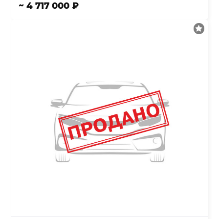
~ 4 717 000 ₽