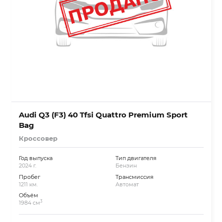
Audi Q3 (F3) 40 Tfsi Quattro Premium Sport
Bag
Кроссовер
Год выпуска
Тип двигателя
2024 г.
Бензин
Пробег
Трансмиссия
1211 км.
Автомат
Объём
3
1984 см