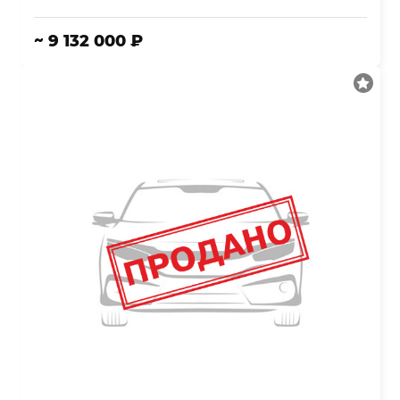
~ 9 132 000 ₽