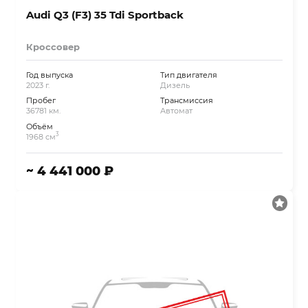
Audi Q3 (F3) 35 Tdi Sportback
Кроссовер
Год выпуска
Тип двигателя
2023 г.
Дизель
Пробег
Трансмиссия
36781 км.
Автомат
Объём
3
1968 см
~ 4 441 000 ₽