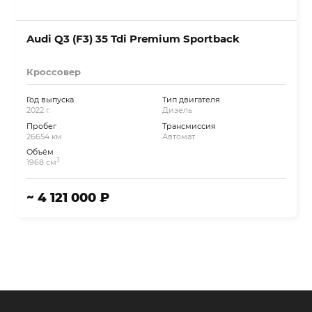
Audi Q3 (F3) 35 Tdi Premium Sportback
Кроссовер
Год выпуска
Тип двигателя
2022 г.
Дизель
Пробег
Трансмиссия
26654 км.
Автомат
Объём
3
1968 см
~ 4 121 000 ₽