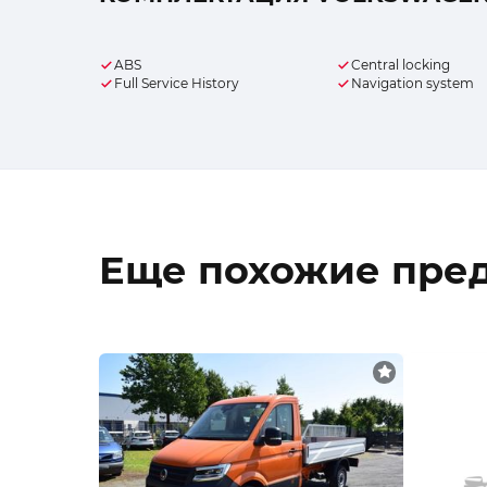
ABS
Central locking
Full Service History
Navigation system
Еще похожие пре