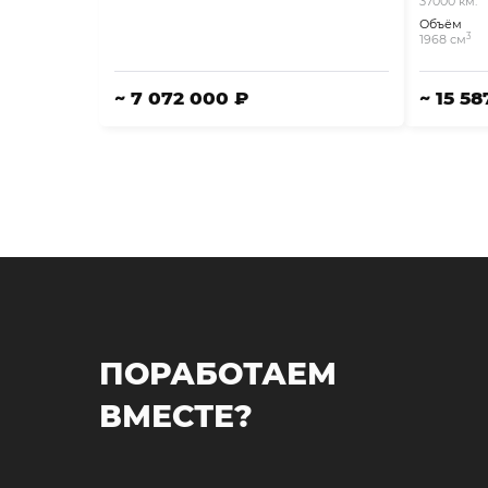
37000 км.
Объём
3
1968 см
~ 7 072 000 ₽
~ 15 5
ПОРАБОТАЕМ
ВМЕСТЕ?