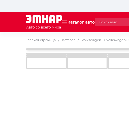
Каталог авто
Авто со всего мира
Главная страница
/
Каталог
/
Volkswagen
/
Volkswagen C