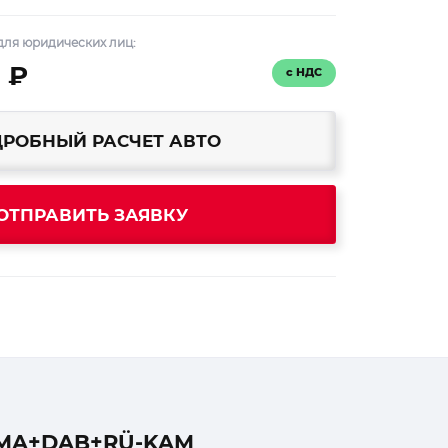
для юридических лиц:
 ₽
с НДС
РОБНЫЙ РАСЧЕТ АВТО
ОТПРАВИТЬ ЗАЯВКУ
IMA+DAB+RÜ-KAM