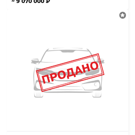
~ 9 070 000 ₽