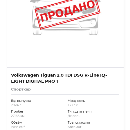
Volkswagen Tiguan 2.0 TDI DSG R-Line IQ-
LIGHT DIGITAL PRO 1
Спорткар
Год выпуска
Мощность
2024 г.
150 л.с.
Пробег
Тип двигателя
27165 км.
Дизель
Объём
Трансмиссия
3
1968 см
Автомат