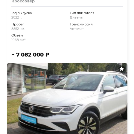
Кроссовер
Год выпуска
Тип двигателя
2022 г.
Дизель
Пробег
Трансмиссия
8552 км.
Автомат
Объём
3
1968 см
~ 7 082 000 ₽