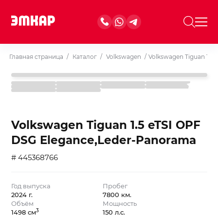
Главная страница
/
Каталог
/
Volkswagen
/
Volkswagen Tiguan 1.5
Volkswagen Tiguan 1.5 eTSI OPF
DSG Elegance,Leder-Panorama
# 445368766
Год выпуска
Пробег
2024 г.
7800 км.
Объём
Мощность
3
1498 см
150 л.с.