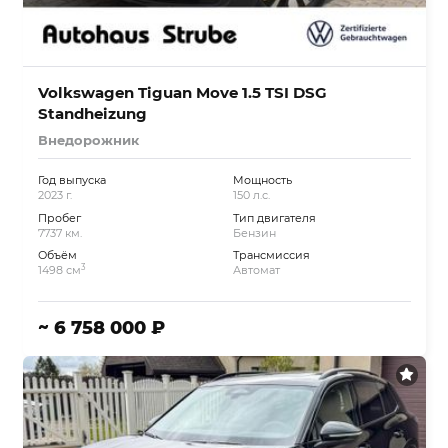
Volkswagen Tiguan Move 1.5 TSI DSG
Standheizung
Внедорожник
Год выпуска
Мощность
2023 г.
150 л.с.
Пробег
Тип двигателя
7737 км.
Бензин
Объём
Трансмиссия
3
1498 см
Автомат
~ 6 758 000 ₽