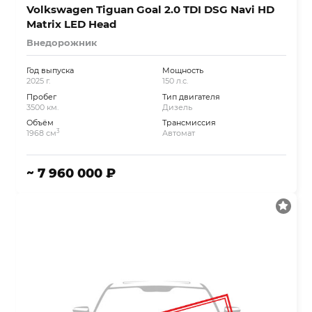
Volkswagen Tiguan Goal 2.0 TDI DSG Navi HD
Matrix LED Head
Внедорожник
Год выпуска
Мощность
2025 г.
150 л.с.
Пробег
Тип двигателя
3500 км.
Дизель
Объём
Трансмиссия
3
1968 см
Автомат
~ 7 960 000 ₽