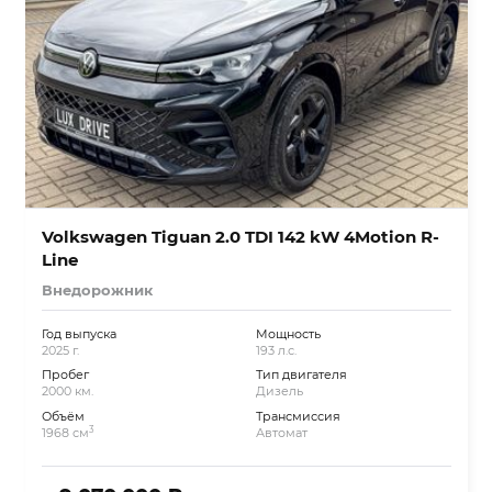
Volkswagen Tiguan 2.0 TDI 142 kW 4Motion R-
Line
Внедорожник
Год выпуска
Мощность
2025 г.
193 л.с.
Пробег
Тип двигателя
2000 км.
Дизель
Объём
Трансмиссия
3
1968 см
Автомат