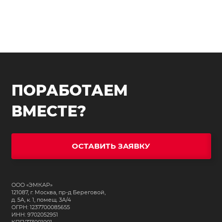
ПОРАБОТАЕМ
ВМЕСТЕ?
ОСТАВИТЬ ЗАЯВКУ
ООО «ЭМКАР»
121087, г. Москва, пр-д Береговой,
д. 5А, к. 1, помещ. 3А/4
ОГРН: 1237700085655
ИНН: 9702052951