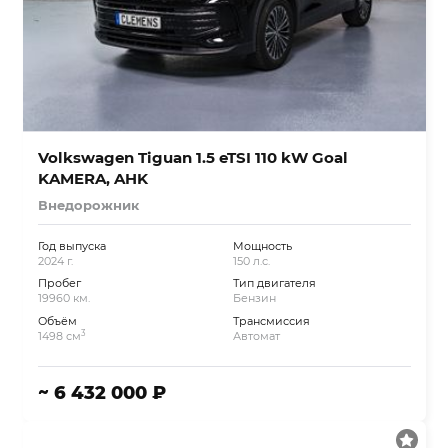
Volkswagen Tiguan 1.5 eTSI 110 kW Goal
KAMERA, AHK
Внедорожник
Год выпуска
Мощность
2024 г.
150 л.с.
Пробег
Тип двигателя
19960 км.
Бензин
Объём
Трансмиссия
3
1498 см
Автомат
~ 6 432 000 ₽