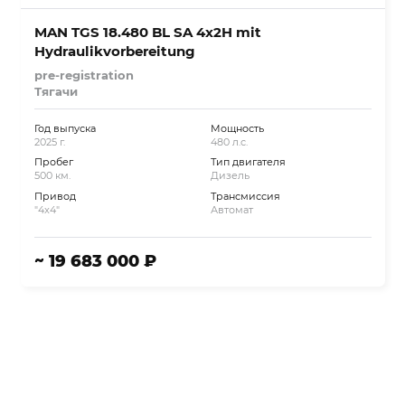
MAN TGS 18.480 BL SA 4x2H mit
Hydraulikvorbereitung
pre-registration
Тягачи
Год выпуска
Мощность
2025 г.
480 л.с.
Пробег
Тип двигателя
500 км.
Дизель
Привод
Трансмиссия
"4x4"
Автомат
~ 19 683 000 ₽