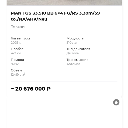
MAN TGS 33.510 BB 6×4 FG/RS 3,30m/59
to./NA/AHK/Neu
Тягачи
Год выпуска
Мощность
2025 г.
510 л.с.
Пробег
Тип двигателя
472 км.
Дизель
Привод
Трансмиссия
"6x4"
Автомат
Объём
3
12419 см
~ 20 676 000 ₽