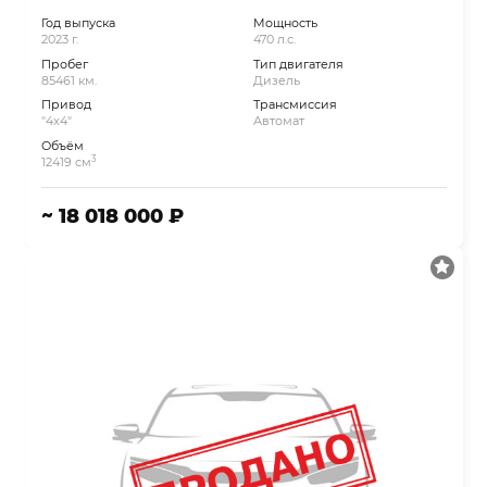
Год выпуска
Мощность
2023 г.
470 л.с.
Пробег
Тип двигателя
85461 км.
Дизель
Привод
Трансмиссия
"4x4"
Автомат
Объём
3
12419 см
~ 18 018 000 ₽