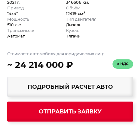
2021 г.
346606 км.
Привод
Объём
3
"4x4"
12419 см
Мощность
Тип двигателя
510 л.с.
Дизель
Трансмиссия
Кузов:
Автомат
Тягачи
Стоимость автомобиля для юридических лиц:
~ 24 214 000 ₽
с НДС
ПОДРОБНЫЙ РАСЧЕТ АВТО
ОТПРАВИТЬ ЗАЯВКУ