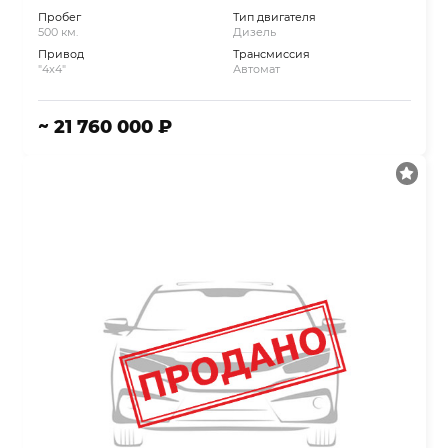
Пробег
Тип двигателя
500 км.
Дизель
Привод
Трансмиссия
"4x4"
Автомат
~ 21 760 000 ₽