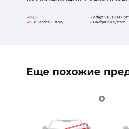
ABS
Adaptive Cruise Con
Full Service History
Navigation system
Еще похожие пре