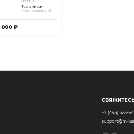
Дизель
Трансмиссия
Механическая КП
6 000 ₽
СВЯЖИТЕСЬ
+7 (495) 323-64
support@m-kar