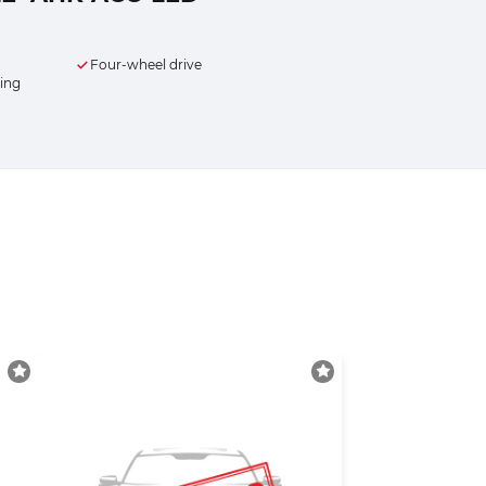
Four-wheel drive
ling