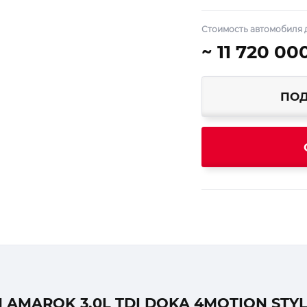
Стоимость автомобиля 
~ 11 720 00
ПОД
MAROK 3.0L TDI DOKA 4MOTION STYL