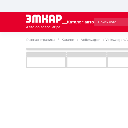
Каталог авто
Авто со всего мира
Главная страница
/
Каталог
/
Volkswagen
/
Volkswagen A