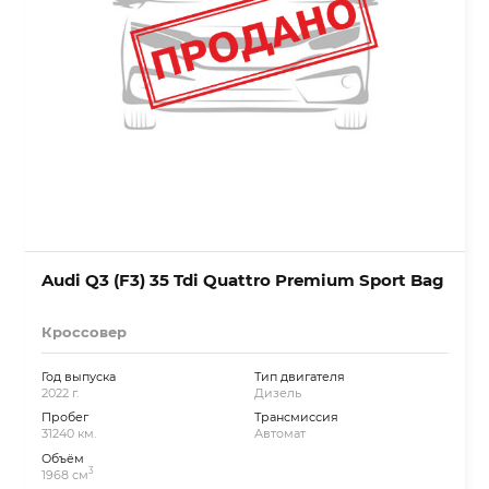
Audi Q3 (F3) 35 Tdi Quattro Premium Sport Bag
Кроссовер
Год выпуска
Тип двигателя
2022 г.
Дизель
Пробег
Трансмиссия
31240 км.
Автомат
Объём
3
1968 см