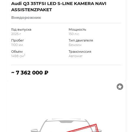
Audi Q3 35TFSI LED S-LINE KAMERA NAVI
ASSISTENZPAKET
Внедорожник
Год выпуска
Мощность
2025 г.
150 л.с.
Пробег
Тип двигателя
1100 км.
Бензин
Объём
Трансмиссия
3
1498 см
Автомат
~ 7 362 000 ₽