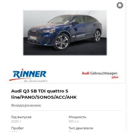
Audi Q3 SB TDI quattro S
line/PANO/SONOS/ACC/AHK
Внедорожник
Год выпуска
Мощность
2025 г.
193 л.с.
Пробег
Тип двигателя