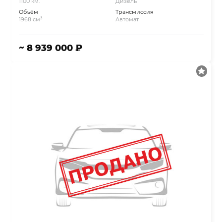
1100 км.
Дизель
Объём
Трансмиссия
3
1968 см
Автомат
~ 8 939 000 ₽