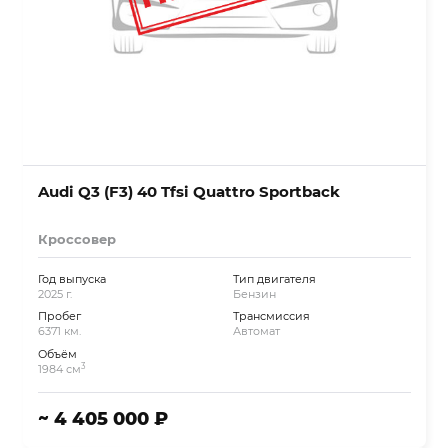
Audi Q3 (F3) 40 Tfsi Quattro Sportback
Кроссовер
Год выпуска
Тип двигателя
2025 г.
Бензин
Пробег
Трансмиссия
6371 км.
Автомат
Объём
3
1984 см
~ 4 405 000 ₽