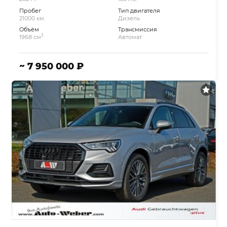
Пробег
Тип двигателя
21000 км.
Дизель
Объём
Трансмиссия
3
1968 см
Автомат
~ 7 950 000 ₽