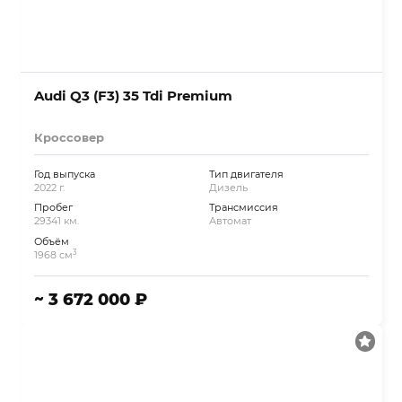
Audi Q3 (F3) 35 Tdi Premium
Кроссовер
Год выпуска
Тип двигателя
2022 г.
Дизель
Пробег
Трансмиссия
29341 км.
Автомат
Объём
3
1968 см
~ 3 672 000 ₽