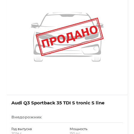
Audi Q3 Sportback 35 TDI S tronic S line
Внедорожник
Год выпуска
Мощность
2024 г.
150 л.с.