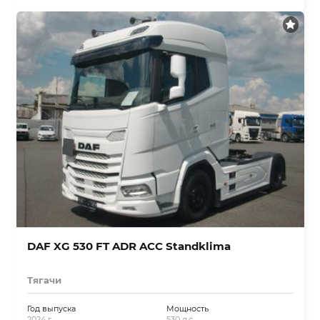
DAF XG 530 FT ADR ACC Standklima
Тягачи
Год выпуска
Мощность
2024 г.
530 л.с.