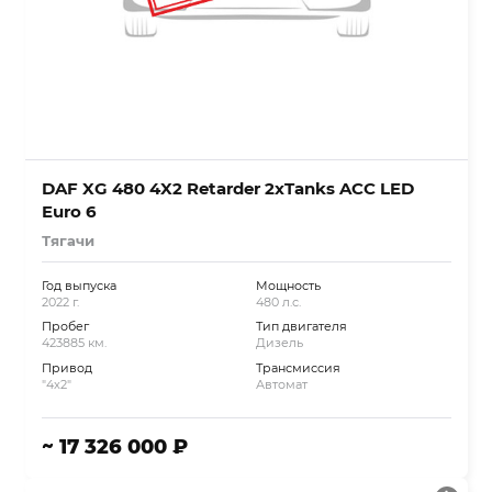
DAF XG 480 4X2 Retarder 2xTanks ACC LED
Euro 6
Тягачи
Год выпуска
Мощность
2022 г.
480 л.с.
Пробег
Тип двигателя
423885 км.
Дизель
Привод
Трансмиссия
"4x2"
Автомат
~ 17 326 000 ₽