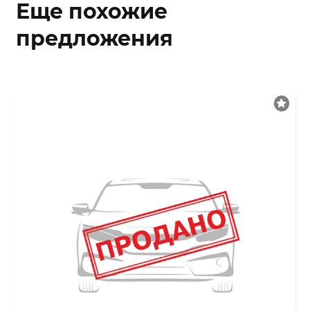
Еще похожие
предложения