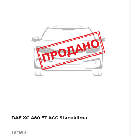
DAF XG 480 FT ACC Standklima
Тягачи