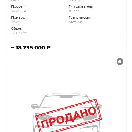
Пробег
Тип двигателя
95326 км.
Дизель
Привод
Трансмиссия
"4x2"
Автомат
Объём
3
12902 см
~ 18 295 000 ₽