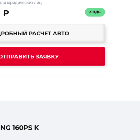
для юридических лиц:
0 ₽
с НДС
РОБНЫЙ РАСЧЕТ АВТО
ОТПРАВИТЬ ЗАЯВКУ
NG 160PS K