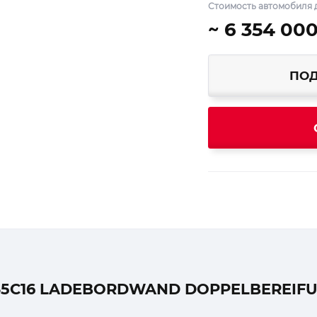
Стоимость автомобиля 
~ 6 354 00
ПОД
35C16 LADEBORDWAND DOPPELBEREIFU