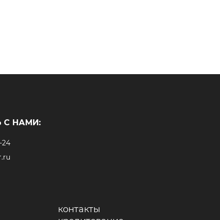
 С НАМИ:
-24
.ru
контакты