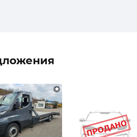
дложения