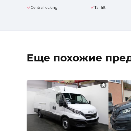
Central locking
Tail lift
Еще похожие пре