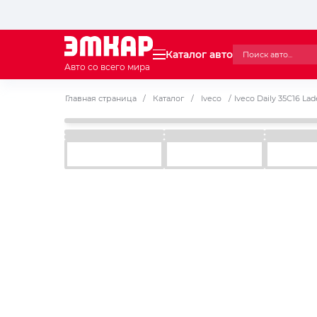
Каталог авто
Авто со всего мира
Главная страница
/
Каталог
/
Iveco
/
Iveco Daily 35C16 L